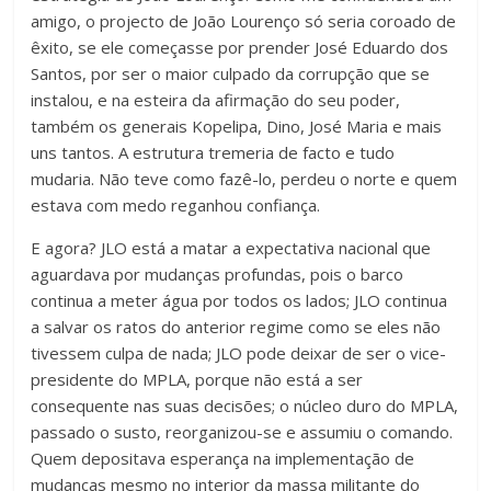
amigo, o projecto de João Lourenço só seria coroado de
êxito, se ele começasse por prender José Eduardo dos
Santos, por ser o maior culpado da corrupção que se
instalou, e na esteira da afirmação do seu poder,
também os generais Kopelipa, Dino, José Maria e mais
uns tantos. A estrutura tremeria de facto e tudo
mudaria. Não teve como fazê-lo, perdeu o norte e quem
estava com medo reganhou confiança.
E agora? JLO está a matar a expectativa nacional que
aguardava por mudanças profundas, pois o barco
continua a meter água por todos os lados; JLO continua
a salvar os ratos do anterior regime como se eles não
tivessem culpa de nada; JLO pode deixar de ser o vice-
presidente do MPLA, porque não está a ser
consequente nas suas decisões; o núcleo duro do MPLA,
passado o susto, reorganizou-se e assumiu o comando.
Quem depositava esperança na implementação de
mudanças mesmo no interior da massa militante do