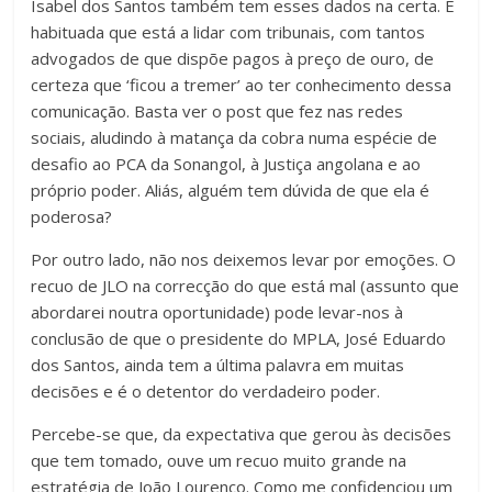
Isabel dos Santos também tem esses dados na certa. E
habituada que está a lidar com tribunais, com tantos
advogados de que dispõe pagos à preço de ouro, de
certeza que ‘ficou a tremer’ ao ter conhecimento dessa
comunicação. Basta ver o post que fez nas redes
sociais, aludindo à matança da cobra numa espécie de
desafio ao PCA da Sonangol, à Justiça angolana e ao
próprio poder. Aliás, alguém tem dúvida de que ela é
poderosa?
Por outro lado, não nos deixemos levar por emoções. O
recuo de JLO na correcção do que está mal (assunto que
abordarei noutra oportunidade) pode levar-nos à
conclusão de que o presidente do MPLA, José Eduardo
dos Santos, ainda tem a última palavra em muitas
decisões e é o detentor do verdadeiro poder.
Percebe-se que, da expectativa que gerou às decisões
que tem tomado, ouve um recuo muito grande na
estratégia de João Lourenço. Como me confidenciou um