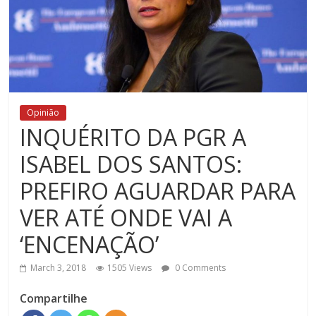
Opinião
INQUÉRITO DA PGR A
ISABEL DOS SANTOS:
PREFIRO AGUARDAR PARA
VER ATÉ ONDE VAI A
‘ENCENAÇÃO’
March 3, 2018
1505 Views
0 Comments
Compartilhe