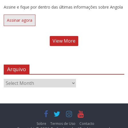
Assine e fique por dentro das últimas informações sobre Angola
Assinar agora
View More
Arquivo
Sobre
Termos de Uso
Contacto