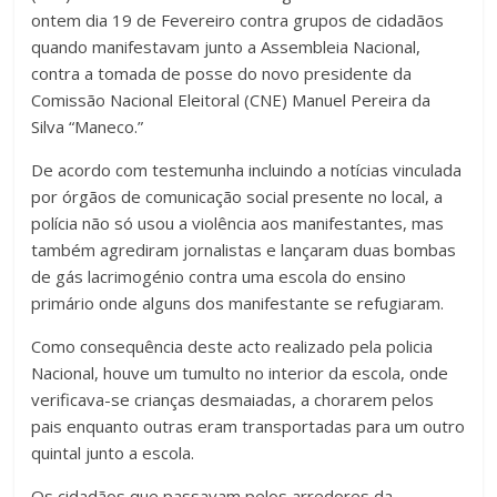
ontem dia 19 de Fevereiro contra grupos de cidadãos
quando manifestavam junto a Assembleia Nacional,
contra a tomada de posse do novo presidente da
Comissão Nacional Eleitoral (CNE) Manuel Pereira da
Silva “Maneco.”
De acordo com testemunha incluindo a notícias vinculada
por órgãos de comunicação social presente no local, a
polícia não só usou a violência aos manifestantes, mas
também agrediram jornalistas e lançaram duas bombas
de gás lacrimogénio contra uma escola do ensino
primário onde alguns dos manifestante se refugiaram.
Como consequência deste acto realizado pela policia
Nacional, houve um tumulto no interior da escola, onde
verificava-se crianças desmaiadas, a chorarem pelos
pais enquanto outras eram transportadas para um outro
quintal junto a escola.
Os cidadãos que passavam pelos arredores da