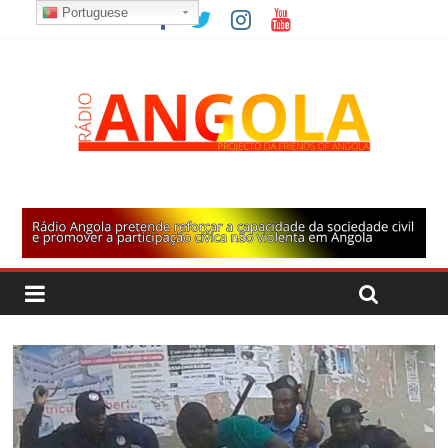
Portuguese