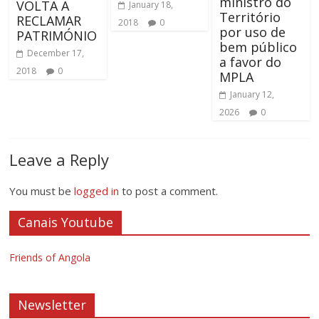
ministro do
VOLTA A
January 18,
Território
RECLAMAR
2018
0
por uso de
PATRIMÓNIO
bem público
December 17,
a favor do
2018
0
MPLA
January 12,
2026
0
Leave a Reply
You must be
logged in
to post a comment.
Canais Youtube
Friends of Angola
Newsletter