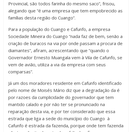
Provincial, são todos farinha do mesmo saco”, frisou,
alegando que “é uma empresa que tem empobrecido as
famílias desta região do Cuango”.
Para a população do Cuango e Cafunfo, a empresa
Sociedade Mineira do Cuango “nada faz de bem, senão a
criação de buracos na via por onde passam a procura de
diamantes”, afiram, acrescentando que “quando o
Governador Ernesto Muangala vem à Vila de Cafunfo, se
vem de avião, utiliza a via da empresa com seus
comparsas”.
Já um dos moradores residente em Cafunfo identificado
pelo nome de Moisés Mário diz que a degradação da é
por razoes da cumplicidade do governador que tem
mantido calado e por não ter se pronunciado na
reparação desta via, e por ter considerado que essa
estrada que liga a sede do município do Cuango à
Cafunfo é estrada da fazenda, porque onde tem fazenda