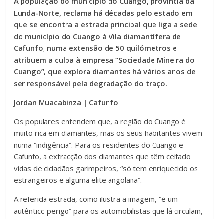
A população do município do Cuango, província da
Lunda-Norte, reclama há décadas pelo estado em
que se encontra a estrada principal que liga a sede
do município do Cuango à Vila diamantífera de
Cafunfo, numa extensão de 50 quilómetros e
atribuem a culpa à empresa “Sociedade Mineira do
Cuango”, que explora diamantes há vários anos de
ser responsável pela degradação do traço.
Jordan Muacabinza | Cafunfo
Os populares entendem que, a região do Cuango é
muito rica em diamantes, mas os seus habitantes vivem
numa “indigência”. Para os residentes do Cuango e
Cafunfo, a extracção dos diamantes que têm ceifado
vidas de cidadãos garimpeiros, “só tem enriquecido os
estrangeiros e alguma elite angolana”.
A referida estrada, como ilustra a imagem, “é um
autêntico perigo” para os automobilistas que lá circulam,