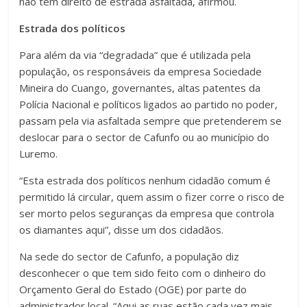
não tem direito de estrada asfaltada, afirmou.
Estrada dos políticos
Para além da via “degradada” que é utilizada pela
população, os responsáveis da empresa Sociedade
Mineira do Cuango, governantes, altas patentes da
Polícia Nacional e políticos ligados ao partido no poder,
passam pela via asfaltada sempre que pretenderem se
deslocar para o sector de Cafunfo ou ao município do
Luremo.
“Esta estrada dos políticos nenhum cidadão comum é
permitido lá circular, quem assim o fizer corre o risco de
ser morto pelos seguranças da empresa que controla
os diamantes aqui”, disse um dos cidadãos.
Na sede do sector de Cafunfo, a população diz
desconhecer o que tem sido feito com o dinheiro do
Orçamento Geral do Estado (OGE) por parte do
administrador local. “Aqui as ruas estão cada vez mais