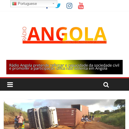
Portuguese