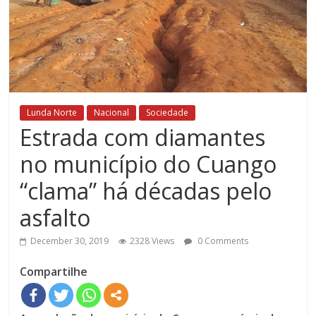
Lunda Norte
Nacional
Sociedade
Estrada com diamantes
no município do Cuango
“clama” há décadas pelo
asfalto
December 30, 2019
2328 Views
0 Comments
Compartilhe