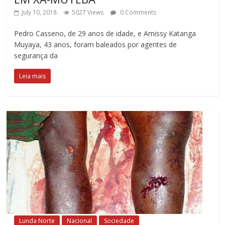
July 10, 2018
5027 Views
0 Comments
Pedro Casseno, de 29 anos de idade, e Amissy Katanga
Muyaya, 43 anos, foram baleados por agentes de
segurança da
Leia mais
Lunda Norte
Nacional
Sociedade