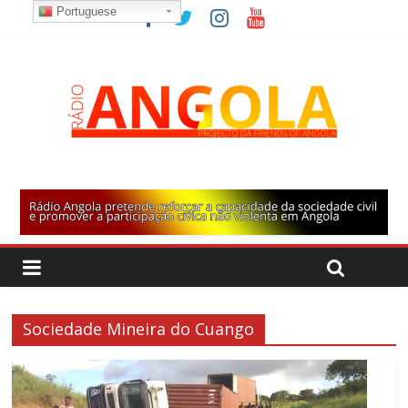
Portuguese
Sociedade Mineira do Cuango