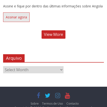
Assine e fique por dentro das últimas informações sobre Angola
Assinar agora
View More
Arquivo
Sobre
Termos de Uso
Contacto