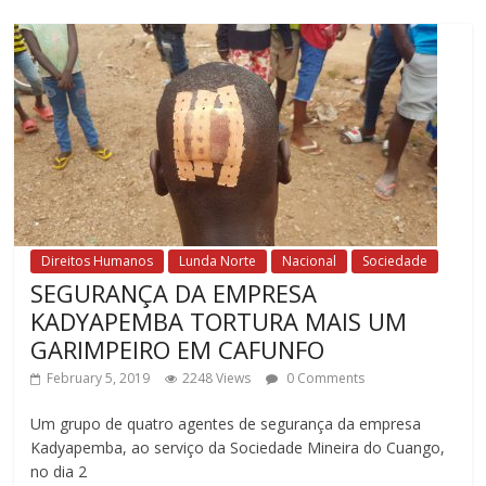
Direitos Humanos
Lunda Norte
Nacional
Sociedade
SEGURANÇA DA EMPRESA
KADYAPEMBA TORTURA MAIS UM
GARIMPEIRO EM CAFUNFO
February 5, 2019
2248 Views
0 Comments
Um grupo de quatro agentes de segurança da empresa
Kadyapemba, ao serviço da Sociedade Mineira do Cuango,
no dia 2