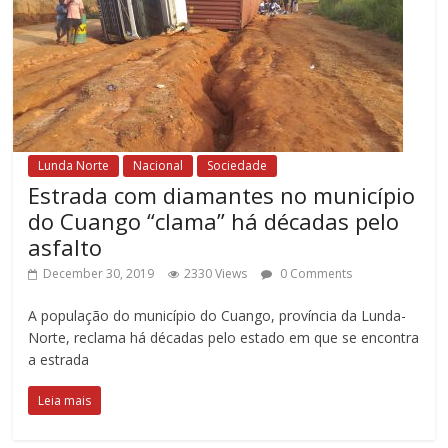
Lunda Norte
Nacional
Sociedade
Estrada com diamantes no município
do Cuango “clama” há décadas pelo
asfalto
December 30, 2019
2330 Views
0 Comments
A população do município do Cuango, província da Lunda-
Norte, reclama há décadas pelo estado em que se encontra
a estrada
Leia mais