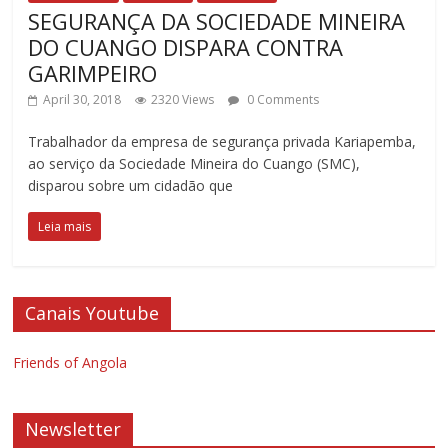
SEGURANÇA DA SOCIEDADE MINEIRA
DO CUANGO DISPARA CONTRA
GARIMPEIRO
April 30, 2018
2320 Views
0 Comments
Trabalhador da empresa de segurança privada Kariapemba,
ao serviço da Sociedade Mineira do Cuango (SMC),
disparou sobre um cidadão que
Leia mais
Canais Youtube
Friends of Angola
Newsletter