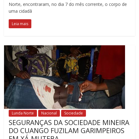
Norte, encontraram, no dia 7 do mês corrente, o corpo de
uma cidadã
Leia mais
Lunda Norte
Nacional
Sociedade
SEGURANÇAS DA SOCIEDADE MINEIRA
DO CUANGO FUZILAM GARIMPEIROS
EM XÁ-MUTEBA