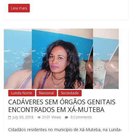
Leia mais
Lunda Norte
Nacional
Sociedade
CADÁVERES SEM ÓRGÃOS GENITAIS
ENCONTRADOS EM XÁ-MUTEBA
July 30, 2018
2101 Views
0 Comments
Cidadãos residentes no município de Xá-Muteba, na Lunda-