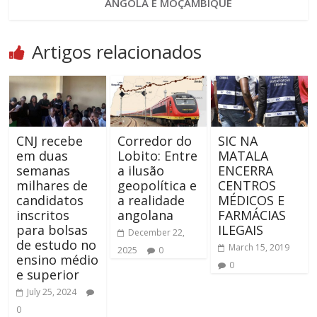
ANGOLA E MOÇAMBIQUE
Artigos relacionados
CNJ recebe
Corredor do
SIC NA
em duas
Lobito: Entre
MATALA
semanas
a ilusão
ENCERRA
milhares de
geopolítica e
CENTROS
candidatos
a realidade
MÉDICOS E
inscritos
angolana
FARMÁCIAS
para bolsas
ILEGAIS
December 22,
de estudo no
March 15, 2019
2025
0
ensino médio
0
e superior
July 25, 2024
0