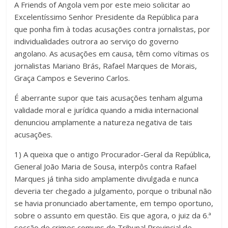
A Friends of Angola vem por este meio solicitar ao
Excelentíssimo Senhor Presidente da República para
que ponha fim à todas acusações contra jornalistas, por
individualidades outrora ao serviço do governo
angolano. As acusações em causa, têm como vítimas os
jornalistas Mariano Brás, Rafael Marques de Morais,
Graça Campos e Severino Carlos.
É aberrante supor que tais acusações tenham alguma
validade moral e jurídica quando a midia internacional
denunciou amplamente a natureza negativa de tais
acusações.
1) A queixa que o antigo Procurador-Geral da República,
General João Maria de Sousa, interpôs contra Rafael
Marques já tinha sido amplamente divulgada e nunca
deveria ter chegado a julgamento, porque o tribunal não
se havia pronunciado abertamente, em tempo oportuno,
sobre o assunto em questão. Eis que agora, o juiz da 6.ª
secção de crimes comuns do Tribunal Provincial de