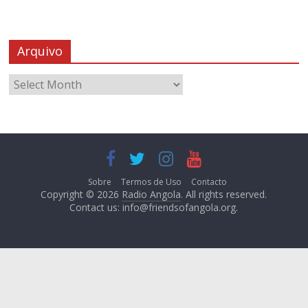
Arquivo
Sobre
Termos de Uso
Contacto
Copyright © 2026
Radio Angola
. All rights reserved.
Contact us:
info@friendsofangola.org
.