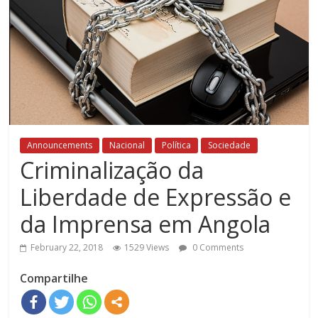
Announcements
Nacional
Política
Sociedade
Criminalização da
Liberdade de Expressão e
da Imprensa em Angola
February 22, 2018
1529 Views
0 Comments
Compartilhe