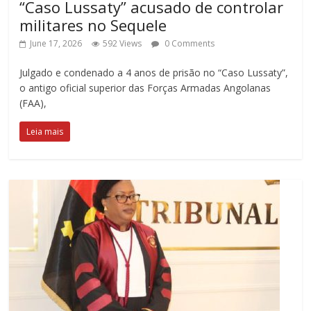
“Caso Lussaty” acusado de controlar
militares no Sequele
June 17, 2026
592 Views
0 Comments
Julgado e condenado a 4 anos de prisão no “Caso Lussaty”,
o antigo oficial superior das Forças Armadas Angolanas
(FAA),
Leia mais