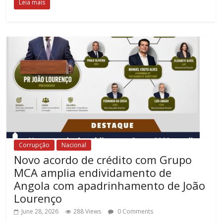
Leia mais
Corrupção
Nacional
Novo acordo de crédito com Grupo
MCA amplia endividamento de
Angola com apadrinhamento de João
Lourenço
June 28, 2026
288 Views
0 Comments