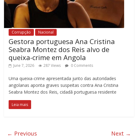
Corrupção
Nacional
Gestora portuguesa Ana Cristina
Seabra Montez dos Reis alvo de
queixa-crime em Angola
June 7, 2026
287 Views
0 Comments
Uma queixa-crime apresentada junto das autoridades
angolanas aponta graves suspeitas contra Ana Cristina
Seabra Montez dos Reis, cidadã portuguesa residente
Leia mais
← Previous
Next →