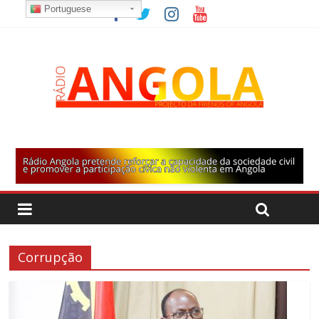
Portuguese
Corrupção