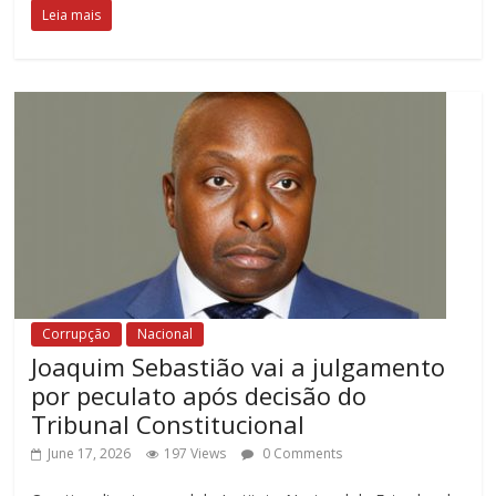
Leia mais
Corrupção
Nacional
Joaquim Sebastião vai a julgamento
por peculato após decisão do
Tribunal Constitucional
June 17, 2026
197 Views
0 Comments