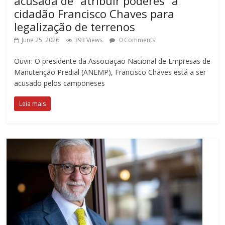
acusada de “atribuir poderes” a
cidadão Francisco Chaves para
legalização de terrenos
June 25, 2026
393 Views
0 Comments
Ouvir: O presidente da Associação Nacional de Empresas de
Manutenção Predial (ANEMP), Francisco Chaves está a ser
acusado pelos camponeses
Leia mais