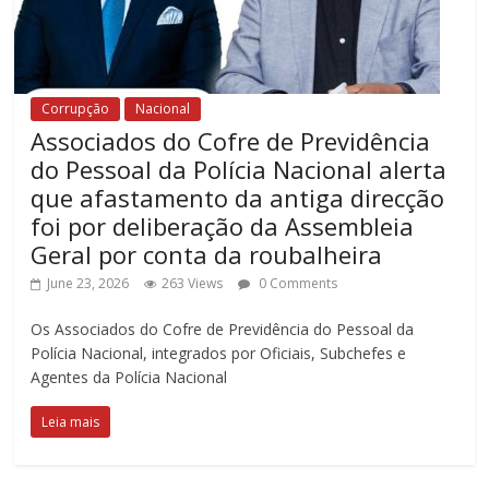
Corrupção
Nacional
Associados do Cofre de Previdência
do Pessoal da Polícia Nacional alerta
que afastamento da antiga direcção
foi por deliberação da Assembleia
Geral por conta da roubalheira
June 23, 2026
263 Views
0 Comments
Os Associados do Cofre de Previdência do Pessoal da
Polícia Nacional, integrados por Oficiais, Subchefes e
Agentes da Polícia Nacional
Leia mais