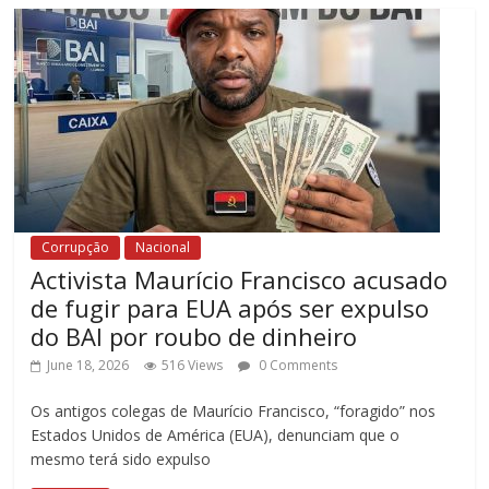
Corrupção
Nacional
Activista Maurício Francisco acusado
de fugir para EUA após ser expulso
do BAI por roubo de dinheiro
June 18, 2026
516 Views
0 Comments
Os antigos colegas de Maurício Francisco, “foragido” nos
Estados Unidos de América (EUA), denunciam que o
mesmo terá sido expulso