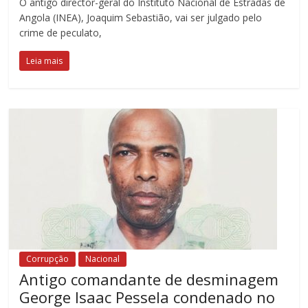
O antigo director-geral do Instituto Nacional de Estradas de
Angola (INEA), Joaquim Sebastião, vai ser julgado pelo
crime de peculato,
Leia mais
Corrupção
Nacional
Antigo comandante de desminagem
George Isaac Pessela condenado no