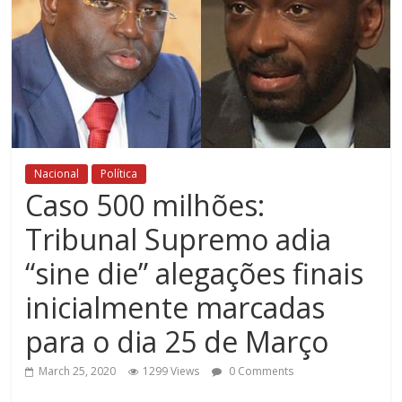
Nacional
Política
Caso 500 milhões:
Tribunal Supremo adia
“sine die” alegações finais
inicialmente marcadas
para o dia 25 de Março
March 25, 2020
1299 Views
0 Comments