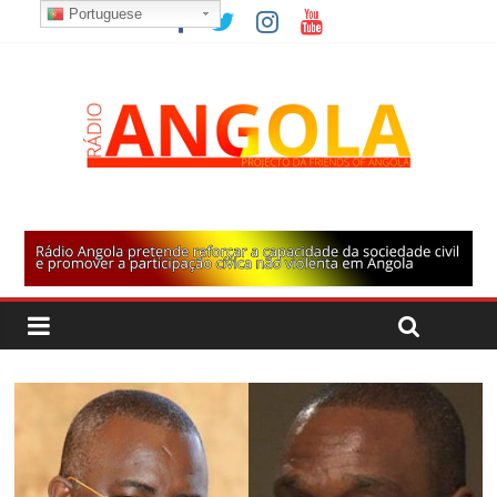
Portuguese