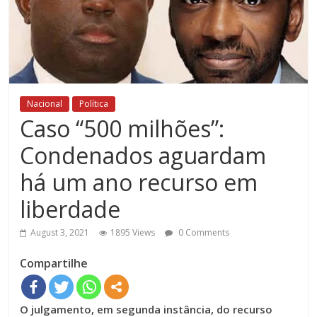
Nacional
Política
Caso “500 milhões”:
Condenados aguardam
há um ano recurso em
liberdade
August 3, 2021
1895 Views
0 Comments
Compartilhe
O julgamento, em segunda instância, do recurso