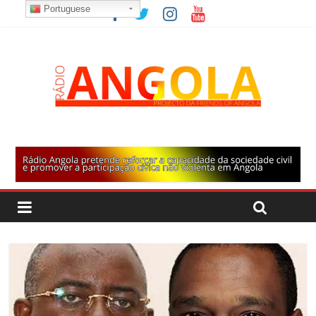
Portuguese