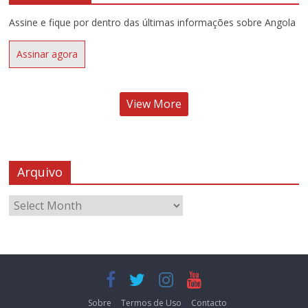
Assine e fique por dentro das últimas informações sobre Angola
Assinar agora
View More
Arquivo
Sobre
Termos de Uso
Contacto