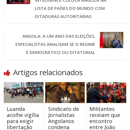
INTELIGENCE COLOCA ANGOLA NA
LISTA DE PAÍSES DO MUNDO COM
DITADURAS AUTORITÁRIAS
ANGOLA: A UM ANO DAS ELEIÇÕES,
ESPECIALISTAS ANALISAM SE O REGIME
É DEMOCRÁTICO OU DITATORIAL
Artigos relacionados
Luanda
Sindicato de
Militantes
acolhe vigília
Jornalistas
receiam que
para exigir
Angolanos
encontro
libertação
condena
entre João