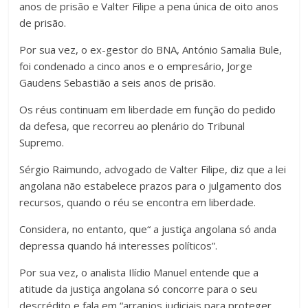
anos de prisão e Valter Filipe a pena única de oito anos
de prisão.
Por sua vez, o ex-gestor do BNA, António Samalia Bule,
foi condenado a cinco anos e o empresário, Jorge
Gaudens Sebastião a seis anos de prisão.
Os réus continuam em liberdade em função do pedido
da defesa, que recorreu ao plenário do Tribunal
Supremo.
Sérgio Raimundo, advogado de Valter Filipe, diz que a lei
angolana não estabelece prazos para o julgamento dos
recursos, quando o réu se encontra em liberdade.
Considera, no entanto, que“ a justiça angolana só anda
depressa quando há interesses políticos”.
Por sua vez, o analista Ilídio Manuel entende que a
atitude da justiça angolana só concorre para o seu
descrédito e fala em “arranjos judiciais para proteger