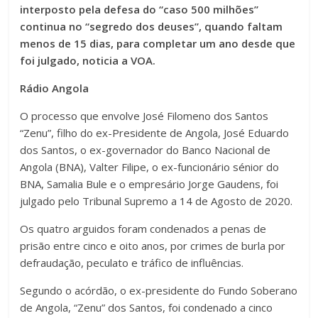
interposto pela defesa do “caso 500 milhões”
continua no “segredo dos deuses”, quando faltam
menos de 15 dias, para completar um ano desde que
foi julgado, noticia a VOA.
Rádio Angola
O processo que envolve José Filomeno dos Santos
“Zenu”, filho do ex-Presidente de Angola, José Eduardo
dos Santos, o ex-governador do Banco Nacional de
Angola (BNA), Valter Filipe, o ex-funcionário sénior do
BNA, Samalia Bule e o empresário Jorge Gaudens, foi
julgado pelo Tribunal Supremo a 14 de Agosto de 2020.
Os quatro arguidos foram condenados a penas de
prisão entre cinco e oito anos, por crimes de burla por
defraudação, peculato e tráfico de influências.
Segundo o acórdão, o ex-presidente do Fundo Soberano
de Angola, “Zenu” dos Santos, foi condenado a cinco