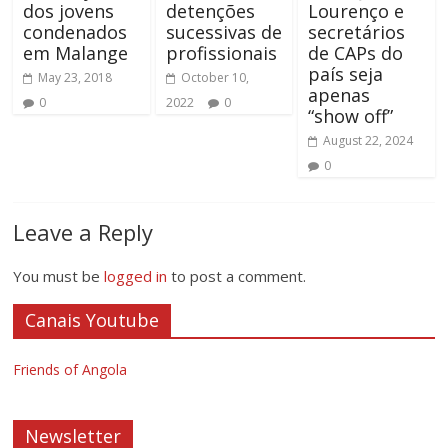
dos jovens
detenções
Lourenço e
condenados
sucessivas de
secretários
em Malange
profissionais
de CAPs do
país seja
May 23, 2018
October 10,
apenas
0
2022
0
“show off”
August 22, 2024
0
Leave a Reply
You must be
logged in
to post a comment.
Canais Youtube
Friends of Angola
Newsletter