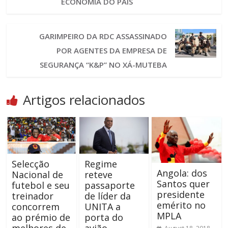
ECONOMIA DO PAÍS
GARIMPEIRO DA RDC ASSASSINADO
POR AGENTES DA EMPRESA DE
SEGURANÇA “K&P” NO XÁ-MUTEBA
Artigos relacionados
Selecção
Regime
Angola: dos
Nacional de
reteve
Santos quer
futebol e seu
passaporte
presidente
treinador
de líder da
emérito no
concorrem
UNITA a
MPLA
ao prémio de
porta do