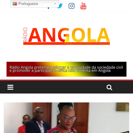
Portuguese