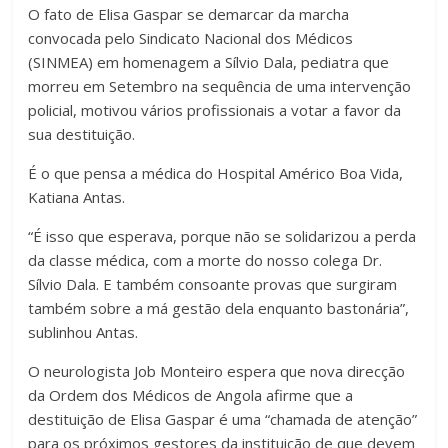
O fato de Elisa Gaspar se demarcar da marcha
convocada pelo Sindicato Nacional dos Médicos
(SINMEA) em homenagem a Sílvio Dala, pediatra que
morreu em Setembro na sequência de uma intervenção
policial, motivou vários profissionais a votar a favor da
sua destituição.
É o que pensa a médica do Hospital Américo Boa Vida,
Katiana Antas.
“É isso que esperava, porque não se solidarizou a perda
da classe médica, com a morte do nosso colega Dr.
Sílvio Dala. E também consoante provas que surgiram
também sobre a má gestão dela enquanto bastonária”,
sublinhou Antas.
O neurologista Job Monteiro espera que nova direcção
da Ordem dos Médicos de Angola afirme que a
destituição de Elisa Gaspar é uma “chamada de atenção”
para os próximos gestores da instituição de que devem