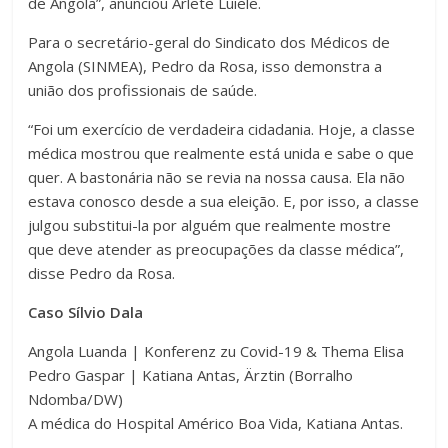
de Angola”, anunciou Arlete Luiele.
Para o secretário-geral do Sindicato dos Médicos de
Angola (SINMEA), Pedro da Rosa, isso demonstra a
união dos profissionais de saúde.
“Foi um exercício de verdadeira cidadania. Hoje, a classe
médica mostrou que realmente está unida e sabe o que
quer. A bastonária não se revia na nossa causa. Ela não
estava conosco desde a sua eleição. E, por isso, a classe
julgou substitui-la por alguém que realmente mostre
que deve atender as preocupações da classe médica”,
disse Pedro da Rosa.
Caso Sílvio Dala
Angola Luanda | Konferenz zu Covid-19 & Thema Elisa
Pedro Gaspar | Katiana Antas, Ärztin (Borralho
Ndomba/DW)
A médica do Hospital Américo Boa Vida, Katiana Antas.