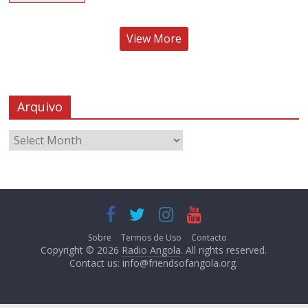
View More
Arquivo
Sobre
Termos de Uso
Contacto
Copyright © 2026
Radio Angola
. All rights reserved.
Contact us:
info@friendsofangola.org
.