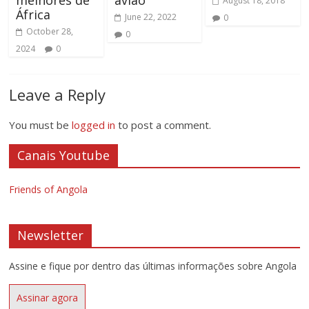
melhores de
avião
August 18, 2018
África
June 22, 2022
0
October 28,
0
2024
0
Leave a Reply
You must be
logged in
to post a comment.
Canais Youtube
Friends of Angola
Newsletter
Assine e fique por dentro das últimas informações sobre Angola
Assinar agora