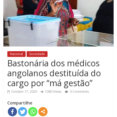
Nacional
Sociedade
Bastonária dos médicos
angolanos destituída do
cargo por “má gestão”
October 17, 2020
1080 Views
0 Comments
Compartilhe