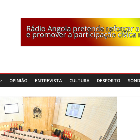
OPINIÃO
ENTREVISTA
CULTURA
DESPORTO
SON