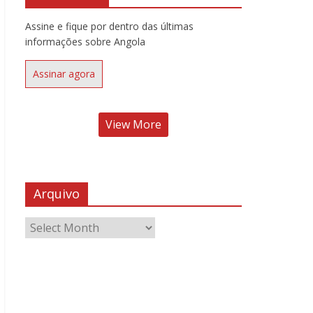
Assine e fique por dentro das últimas
informações sobre Angola
Assinar agora
View More
Arquivo