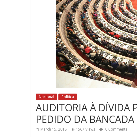
Nacional
Política
AUDITORIA À DÍVIDA
PEDIDO DA BANCADA 
March 15, 2018
1567 Views
0 Comments