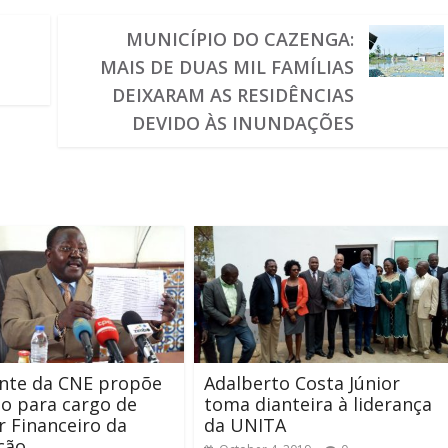
MUNICÍPIO DO CAZENGA:
MAIS DE DUAS MIL FAMÍLIAS
DEIXARAM AS RESIDÊNCIAS
DEVIDO ÀS INUNDAÇÕES
ente da CNE propõe
Adalberto Costa Júnior
o para cargo de
toma dianteira à liderança
r Financeiro da
da UNITA
ição