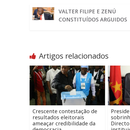
VALTER FILIPE E ZENÚ
CONSTITUÍDOS ARGUIDOS
Artigos relacionados
Crescente contestação de
Presid
resultados eleitorais
sobrinh
ameaçar credibilidade da
Directo
democracia
institu