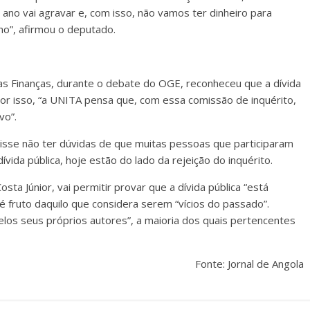
ano vai agravar e, com isso, não vamos ter dinheiro para
no”, afirmou o deputado.
das Finanças, durante o debate do OGE, reconheceu que a dívida
or isso, “a UNITA pensa que, com essa comissão de inquérito,
vo”.
sse não ter dúvidas de que muitas pessoas que participaram
vida pública, hoje estão do lado da rejeição do inquérito.
osta Júnior, vai permitir provar que a dívida pública “está
 fruto daquilo que considera serem “vícios do passado”.
pelos seus próprios autores”, a maioria dos quais pertencentes
Fonte: Jornal de Angola