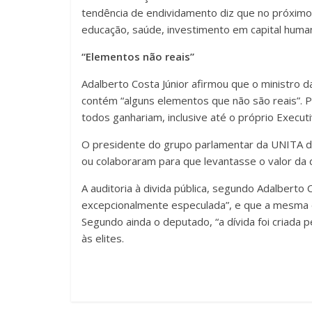
tendência de endividamento diz que no próximo 
educação, saúde, investimento em capital huma
“Elementos não reais”
Adalberto Costa Júnior afirmou que o ministro 
contém “alguns elementos que não são reais”. P
todos ganhariam, inclusive até o próprio Executi
O presidente do grupo parlamentar da UNITA di
ou colaboraram para que levantasse o valor da dí
A auditoria à divida pública, segundo Adalberto C
excepcionalmente especulada”, e que a mesma é
Segundo ainda o deputado, “a dívida foi criada 
às elites.