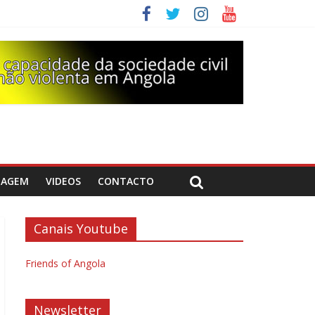
DAGEM
VIDEOS
CONTACTO
Canais Youtube
Friends of Angola
Newsletter