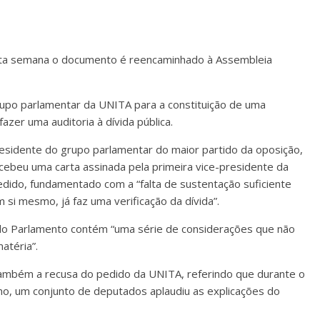
esta semana o documento é reencaminhado à Assembleia
upo parlamentar da UNITA para a constituição de uma
azer uma auditoria à dívida pública.
esidente do grupo parlamentar do maior partido da oposição,
ecebeu uma carta assinada pela primeira vice-presidente da
edido, fundamentado com a “falta de sustentação suficiente
 si mesmo, já faz uma verificação da dívida”.
 do Parlamento contém “uma série de considerações que não
atéria”.
também a recusa do pedido da UNITA, referindo que durante o
o, um conjunto de deputados aplaudiu as explicações do