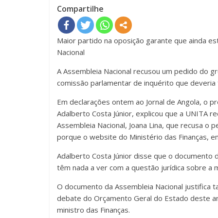
Compartilhe
Maior partido na oposição garante que ainda 
Nacional
A Assembleia Nacional recusou um pedido do gr
comissão parlamentar de inquérito que deveria f
Em declarações ontem ao Jornal de Angola, o pr
Adalberto Costa Júnior, explicou que a UNITA r
Assembleia Nacional, Joana Lina, que recusa o p
porque o website do Ministério das Finanças, em
Adalberto Costa Júnior disse que o documento
têm nada a ver com a questão jurídica sobre a m
O documento da Assembleia Nacional justifica 
debate do Orçamento Geral do Estado deste an
ministro das Finanças.