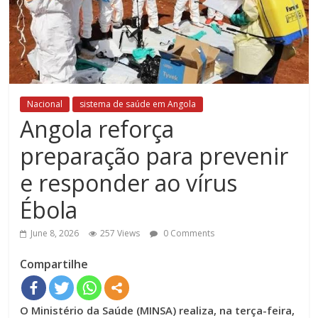
Nacional
sistema de saúde em Angola
Angola reforça
preparação para prevenir
e responder ao vírus
Ébola
June 8, 2026
257 Views
0 Comments
Compartilhe
O Ministério da Saúde (MINSA) realiza, na terça-feira,