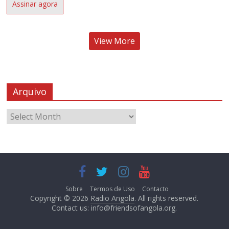
Assinar agora
View More
Arquivo
Sobre
Termos de Uso
Contacto
Copyright © 2026
Radio Angola
. All rights reserved.
Contact us:
info@friendsofangola.org
.