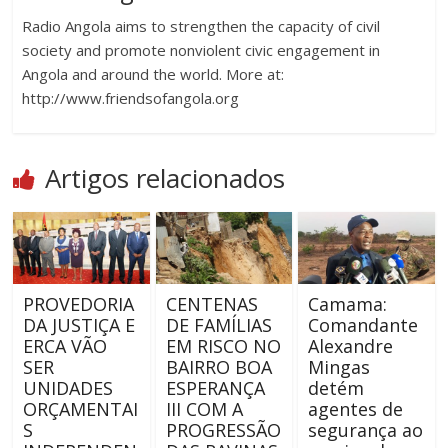
Radio Angola aims to strengthen the capacity of civil
society and promote nonviolent civic engagement in
Angola and around the world. More at:
http://www.friendsofangola.org
Artigos relacionados
PROVEDORIA
CENTENAS
Camama:
DA JUSTIÇA E
DE FAMÍLIAS
Comandante
ERCA VÃO
EM RISCO NO
Alexandre
SER
BAIRRO BOA
Mingas
UNIDADES
ESPERANÇA
detém
ORÇAMENTAI
III COM A
agentes de
S
PROGRESSÃO
segurança ao