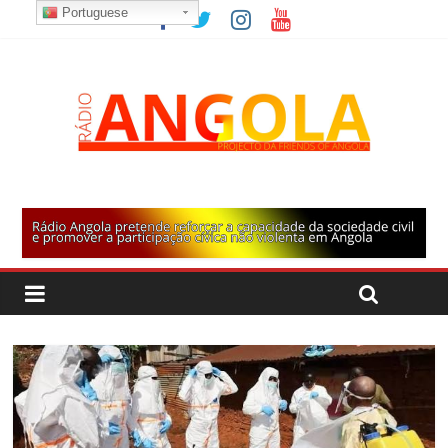
Portuguese