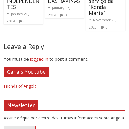
INDEPENDEN
DAS RAVINAS
serviço da
TES
“Konda
January 17,
Marta”
January 21,
2019
0
November 23,
2019
0
2025
0
Leave a Reply
You must be
logged in
to post a comment.
Canais Youtube
Friends of Angola
Newsletter
Assine e fique por dentro das últimas informações sobre Angola