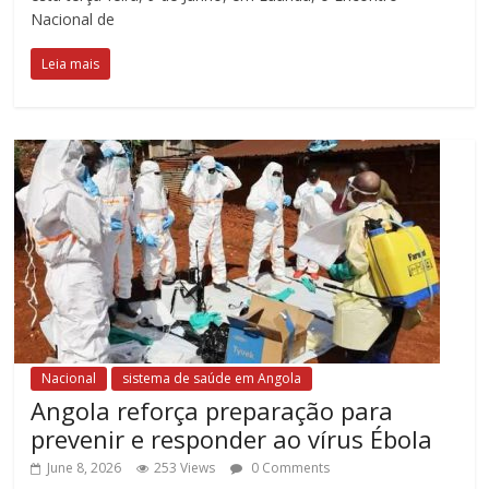
Nacional de
Leia mais
Nacional
sistema de saúde em Angola
Angola reforça preparação para
prevenir e responder ao vírus Ébola
June 8, 2026
253 Views
0 Comments