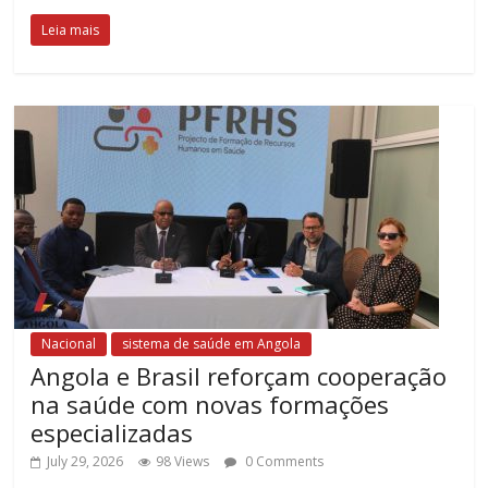
Leia mais
Nacional
sistema de saúde em Angola
Angola e Brasil reforçam cooperação
na saúde com novas formações
especializadas
July 29, 2026
98 Views
0 Comments