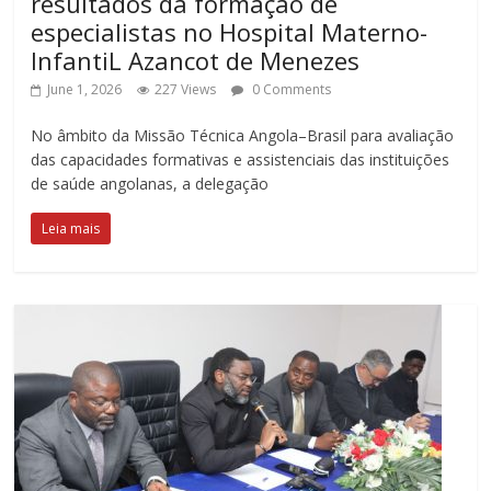
resultados da formação de
especialistas no Hospital Materno-
InfantiL Azancot de Menezes
June 1, 2026
227 Views
0 Comments
No âmbito da Missão Técnica Angola–Brasil para avaliação
das capacidades formativas e assistenciais das instituições
de saúde angolanas, a delegação
Leia mais