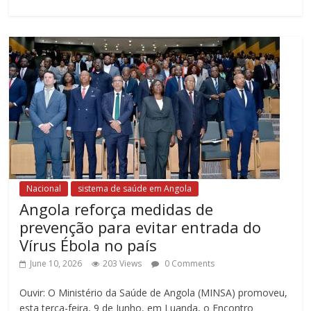
Nacional
sistema de saúde em Angola
Angola reforça medidas de
prevenção para evitar entrada do
Vírus Ébola no país
June 10, 2026
203 Views
0 Comments
Ouvir: O Ministério da Saúde de Angola (MINSA) promoveu,
esta terça-feira, 9 de Junho, em Luanda, o Encontro