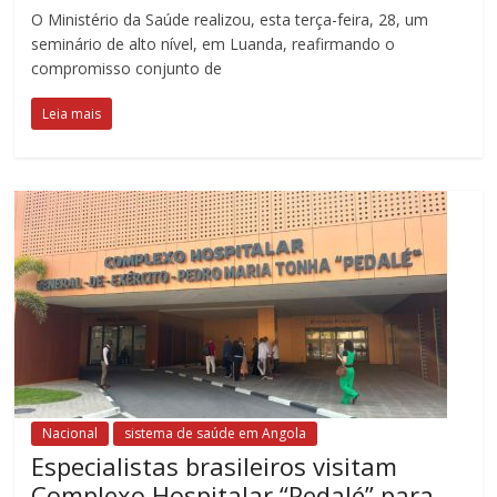
O Ministério da Saúde realizou, esta terça-feira, 28, um
seminário de alto nível, em Luanda, reafirmando o
compromisso conjunto de
Leia mais
Nacional
sistema de saúde em Angola
Especialistas brasileiros visitam
Complexo Hospitalar “Pedalé” para