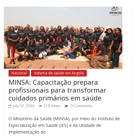
Nacional
sistema de saúde em Angola
MINSA: Capacitação prepara
profissionais para transformar
cuidados primários em saúde
July 30, 2026
119 Views
0 Comments
O Ministério da Saúde (MINSA), por meio do Instituto de
Especialização em Saúde (IES) e da Unidade de
Implementação do