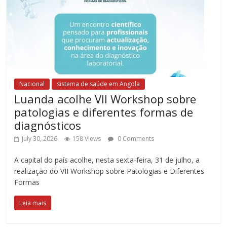
Nacional
sistema de saúde em Angola
Luanda acolhe VII Workshop sobre
patologias e diferentes formas de
diagnósticos
July 30, 2026
158 Views
0 Comments
A capital do país acolhe, nesta sexta-feira, 31 de julho, a
realização do VII Workshop sobre Patologias e Diferentes
Formas
Leia mais