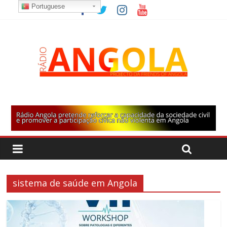
Portuguese
sistema de saúde em Angola