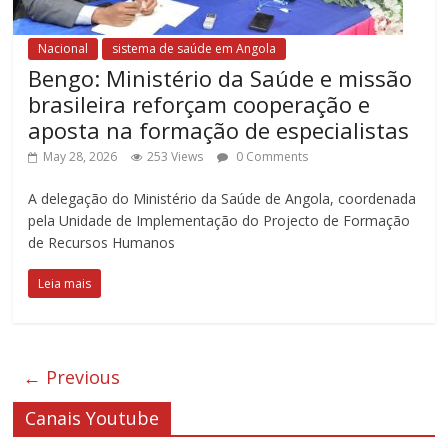
Nacional
sistema de saúde em Angola
Bengo: Ministério da Saúde e missão
brasileira reforçam cooperação e
aposta na formação de especialistas
May 28, 2026
253 Views
0 Comments
A delegação do Ministério da Saúde de Angola, coordenada
pela Unidade de Implementação do Projecto de Formação
de Recursos Humanos
Leia mais
← Previous
Canais Youtube