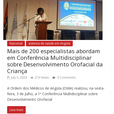
Nacional
sistema de saúde em Angola
Mais de 200 especialistas abordam
em Conferência Multidisciplinar
sobre Desenvolvimento Orofacial da
Criança
July 3, 2026
219 Views
0 Comments
A Ordem dos Médicos de Angola (OMA) realizou, na sexta-
feira, 3 de Julho, a 1ª Conferência Multidisciplinar sobre
Desenvolvimento Orofacial
Leia mais