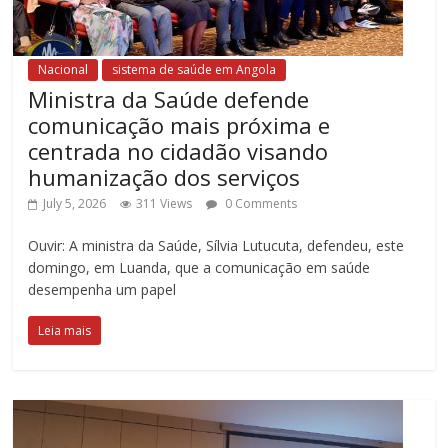
Nacional
sistema de saúde em Angola
Ministra da Saúde defende
comunicação mais próxima e
centrada no cidadão visando
humanização dos serviços
July 5, 2026
311 Views
0 Comments
Ouvir: A ministra da Saúde, Sílvia Lutucuta, defendeu, este
domingo, em Luanda, que a comunicação em saúde
desempenha um papel
Leia mais