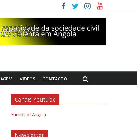
DAGEM
VIDEOS
CONTACTO
Canais Youtube
Friends of Angola
Newsletter