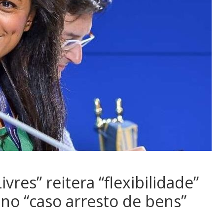
res” reitera “flexibilidade”
o “caso arresto de bens”