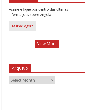
Assine e fique por dentro das últimas
informações sobre Angola
Assinar agora
View More
Arquivo