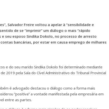
s”, Salvador Freire voltou a apelar à “sensibilidade e
 sentido de se “imprimir” um diálogo o mais “rápido
s e seu esposo Sindika Dokolo, no processo de arresto
 contas bancárias, por estar em causa emprego de milhares
tos e do seu marido Sindika Dokolo foi determinado mediante
 2019 pela Sala do Cível Administrativo do Tribunal Provincial
também é advogado destacou o diálogo como a forma mais
nsiderou “positiva” a vontade manifestada pela empresária em
el entre as partes.