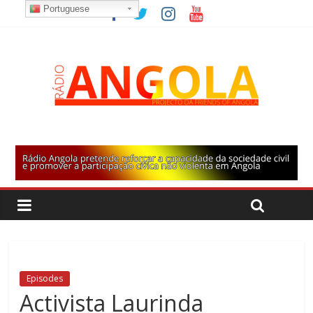
Portuguese
Episodes
Activista Laurinda