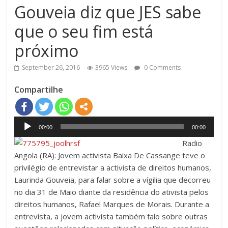
Gouveia diz que JES sabe
que o seu fim está
próximo
September 26, 2016
3965 Views
0 Comments
Compartilhe
Audio
00:00
00:00
Player
Radio
Angola (RA): Jovem activista Baixa De Cassange teve o
privilégio de entrevistar a activista de direitos humanos,
Laurinda Gouveia, para falar sobre a vígilia que decorreu
no dia 31 de Maio diante da residência do ativista pelos
direitos humanos, Rafael Marques de Morais. Durante a
entrevista, a jovem activista também falo sobre outras