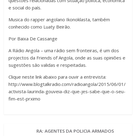
questões relacionadas com situação política, económica
e social do país.
Musica do rapper angolano Ikonoklasta, também
conhecido como Luaty Beirão.
Por Baixa De Cassange
A Rádio Angola – uma rádio sem fronteiras, é um dos
projectos da Friends of Angola, onde as suas opiniões e
sugestões são validas e respeitadas.
Clique neste link abaixo para ouvir a entrevista:
http://www.blogtalkradio.com/radioangola/2015/06/01/
activista-laurinda-gouveia-diz-que-jes-sabe-que-o-seu-
fim-est-prximo
RA: AGENTES DA POLICIA ARMADOS