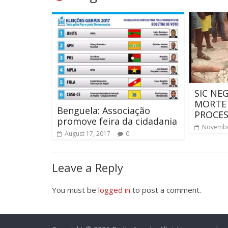
SIC NE
MORTE
Benguela: Associação
PROCE
promove feira da cidadania
Novembe
August 17, 2017
0
Leave a Reply
You must be
logged in
to post a comment.