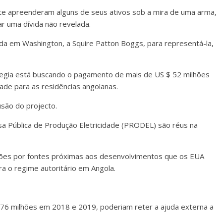
e apreenderam alguns de seus ativos sob a mira de uma arma,
r uma dívida não revelada.
a em Washington, a Squire Patton Boggs, para representá-la,
rnegia está buscando o pagamento de mais de US $ 52 milhões
ade para as residências angolanas.
lusão do projecto.
sa Pública de Produção Eletricidade (PRODEL) são réus na
rsões por fontes próximas aos desenvolvimentos que os EUA
a o regime autoritário em Angola.
76 milhões em 2018 e 2019, poderiam reter a ajuda externa a