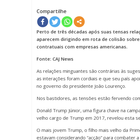
Compartilhe
Perto de três décadas após suas tensas rela
aparecem dirigindo em rota de colisão sobre
contratuais com empresas americanas.
Fonte: CAJ News
As relações minguantes são contrárias às suges
as interações foram cordiais e que seu país a
no governo do presidente João Lourenço.
Nos bastidores, as tensões estão fervendo com
Donald Trump Júnior, uma figura chave na campa
velho cargo de Trump em 2017, revelou esta 
O mais jovem Trump, o filho mais velho da Prim
estavam considerando “acção” para combater a “