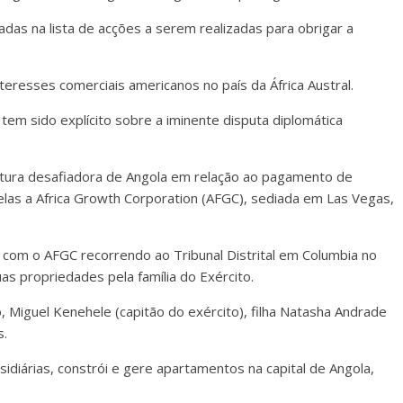
as na lista de acções a serem realizadas para obrigar a
teresses comerciais americanos no país da África Austral.
 tem sido explícito sobre a iminente disputa diplomática
stura desafiadora de Angola em relação ao pagamento de
las a Africa Growth Corporation (AFGC), sediada em Las Vegas,
 com o AFGC recorrendo ao Tribunal Distrital em Columbia no
s propriedades pela família do Exército.
o, Miguel Kenehele (capitão do exército), filha Natasha Andrade
s.
idiárias, constrói e gere apartamentos na capital de Angola,