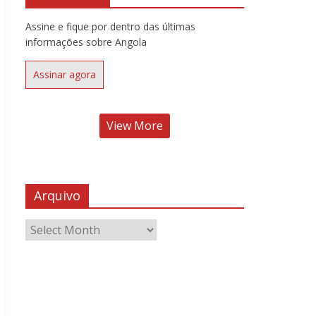
Assine e fique por dentro das últimas
informações sobre Angola
Assinar agora
View More
Arquivo