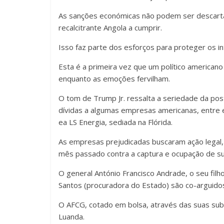
As sanções económicas não podem ser descartad
recalcitrante Angola a cumprir.
Isso faz parte dos esforços para proteger os in
Esta é a primeira vez que um político americano
enquanto as emoções fervilham.
O tom de Trump Jr. ressalta a seriedade da po
dívidas a algumas empresas americanas, entre e
ea LS Energia, sediada na Flórida.
As empresas prejudicadas buscaram ação legal,
mês passado contra a captura e ocupação de sua
O general António Francisco Andrade, o seu filh
Santos (procuradora do Estado) são co-arguido
O AFCG, cotado em bolsa, através das suas subs
Luanda.