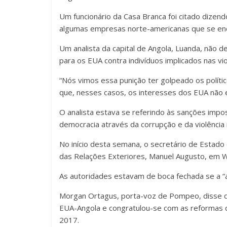
Um funcionário da Casa Branca foi citado dizen
algumas empresas norte-americanas que se enc
Um analista da capital de Angola, Luanda, não 
para os EUA contra indivíduos implicados nas v
“Nós vimos essa punição ter golpeado os polít
que, nesses casos, os interesses dos EUA não e
O analista estava se referindo às sanções imp
democracia através da corrupção e da violência 
No início desta semana, o secretário de Estad
das Relações Exteriores, Manuel Augusto, em 
As autoridades estavam de boca fechada se a “
Morgan Ortagus, porta-voz de Pompeo, disse que
EUA-Angola e congratulou-se com as reformas
2017.