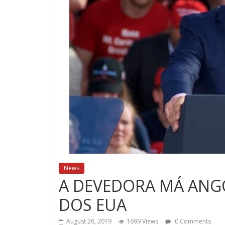
News
A DEVEDORA MÁ ANGO
DOS EUA
August 26, 2019
1699 Views
0 Comments