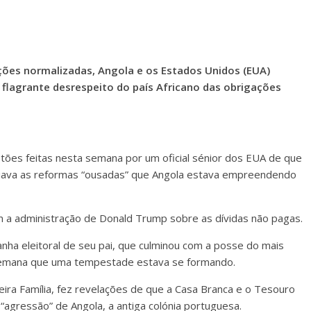
ções normalizadas, Angola e os Estados Unidos (EUA)
 flagrante desrespeito do país Africano das obrigações
tões feitas nesta semana por um oficial sénior dos EUA de que
poiava as reformas “ousadas” que Angola estava empreendendo
 a administração de Donald Trump sobre as dívidas não pagas.
nha eleitoral de seu pai, que culminou com a posse do mais
semana que uma tempestade estava se formando.
eira Família, fez revelações de que a Casa Branca e o Tesouro
agressão” de Angola, a antiga colónia portuguesa.