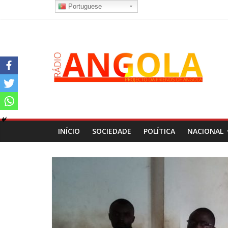
Portuguese
INÍCIO
SOCIEDADE
POLÍTICA
NACIONAL