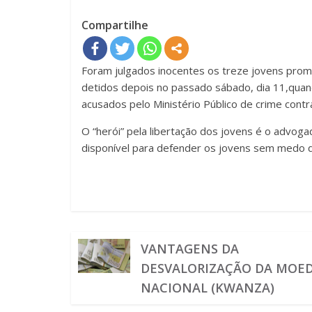
Compartilhe
Foram julgados inocentes os treze jovens pro
detidos depois no passado sábado, dia 11,quan
acusados pelo Ministério Público de crime cont
O “herói” pela libertação dos jovens é o advo
disponível para defender os jovens sem medo de
VANTAGENS DA
DESVALORIZAÇÃO DA MOE
NACIONAL (KWANZA)