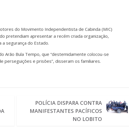
motores do Movimento Independentista de Cabinda (MIC)
do pretendiam apresentar a recém criada organização,
ra a segurança do Estado.
gado Arão Bula Tempo, que “destemidamente colocou-se
 perseguições e prisões”, disseram os familiares.
POLÍCIA DISPARA CONTRA
DA
MANIFESTANTES PACÍFICOS
NO LOBITO