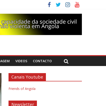
DAGEM
VIDEOS
CONTACTO
Canais Youtube
Friends of Angola
Newsletter