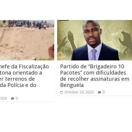
efe da Fiscalização
Partido de “Brigadeiro 10
tona orientado a
Pacotes” com dificuldades
r terrenos de
de recolher assinaturas em
 da Polícia e do
Benguela
October 20, 2020
0
2024
0