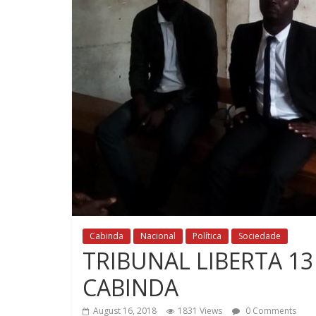
Cabinda
Nacional
Política
Sociedade
TRIBUNAL LIBERTA 13
CABINDA
August 16, 2018
1831 Views
0 Comments