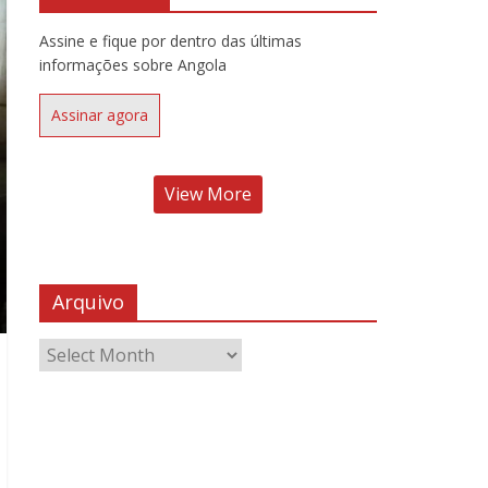
Assine e fique por dentro das últimas
informações sobre Angola
Assinar agora
View More
Arquivo