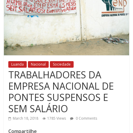
Luanda
Nacional
Sociedade
TRABALHADORES DA
EMPRESA NACIONAL DE
PONTES SUSPENSOS E
SEM SALÁRIO
March 18, 2018
1785 Views
0 Comments
Compartilhe