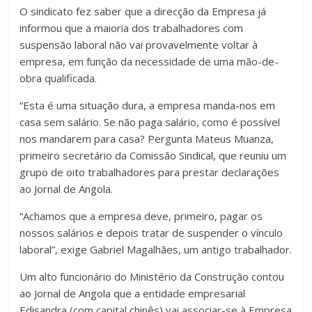
O sindicato fez saber que a direcção da Empresa já
informou que a maioria dos trabalhadores com
suspensão laboral não vai provavelmente voltar à
empresa, em função da necessidade de uma mão-de-
obra qualificada.
“Esta é uma situação dura, a empresa manda-nos em
casa sem salário. Se não paga salário, como é possível
nos mandarem para casa? Pergunta Mateus Muanza,
primeiro secretário da Comissão Sindical, que reuniu um
grupo de oito trabalhadores para prestar declarações
ao Jornal de Angola.
“Achamos que a empresa deve, primeiro, pagar os
nossos salários e depois tratar de suspender o vínculo
laboral”, exige Gabriel Magalhães, um antigo trabalhador.
Um alto funcionário do Ministério da Construção contou
ao Jornal de Angola que a entidade empresarial
Edisandra (com capital chinês) vai associar-se à Empresa