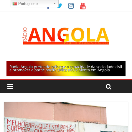
Portuguese