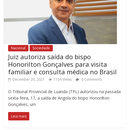
Nacional
Sociedade
Juiz autoriza saída do bispo
Honorilton Gonçalves para visita
familiar e consulta médica no Brasil
December 20, 2021
1154 Views
0 Comments
O Tribunal Provincial de Luanda (TPL) autorizou na passada
sexta-feira, 17, a saída de Angola do bispo Honorilton
Gonçalves, um
Leia mais