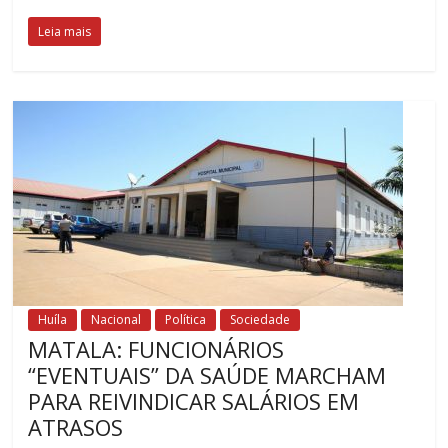
Leia mais
Huíla
Nacional
Política
Sociedade
MATALA: FUNCIONÁRIOS
“EVENTUAIS” DA SAÚDE MARCHAM
PARA REIVINDICAR SALÁRIOS EM
ATRASOS