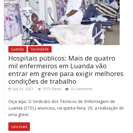
Luanda
Sociedade
Hospitais públicos: Mais de quatro
mil enfermeiros em Luanda vão
entrar em greve para exigir melhores
condições de trabalho
July 31, 2021
1575 Views
0 Comments
Oiça aqui: O Sindicato dos Técnicos de Enfermagem de
Luanda (STEL) anunciou, na quinta-feira, 29, a realização de
uma greve
Leia mais