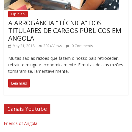
Opinião
A ARROGÂNCIA “TÉCNICA” DOS
TITULARES DE CARGOS PÚBLICOS EM
ANGOLA
May 21, 2018
2024 Views
0 Comments
Muitas são as razões que fazem o nosso país retroceder,
retrair, e minguar economicamente. E muitas dessas razões
tornaram-se, lamentavelmente,
Leia mais
Canais Youtube
Friends of Angola