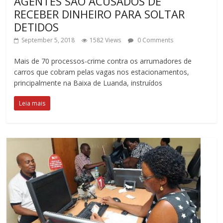
AGENTES SÃO ACUSADOS DE
RECEBER DINHEIRO PARA SOLTAR
DETIDOS
September 5, 2018
1582 Views
0 Comments
Mais de 70 processos-crime contra os arrumadores de
carros que cobram pelas vagas nos estacionamentos,
principalmente na Baixa de Luanda, instruídos
Leia mais