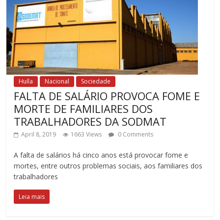
Huíla
Nacional
Sociedade
FALTA DE SALÁRIO PROVOCA FOME E
MORTE DE FAMILIARES DOS
TRABALHADORES DA SODMAT
April 8, 2019
1663 Views
0 Comments
A falta de salários há cinco anos está provocar fome e
mortes, entre outros problemas sociais, aos familiares dos
trabalhadores
Leia mais