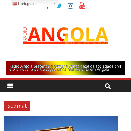
Portuguese
Sodmat