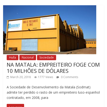
Huíla
Nacional
Sociedade
NA MATALA: EMPREITEIRO FOGE COM
10 MILHÕES DE DÓLARES
March 20, 2018
1777 Views
0 Comments
A Sociedade de Desenvolvimento da Matala (Sodmat)
admite ter perdido o rasto de um empreiteiro luso-espanhol
contratado, em 2008, para