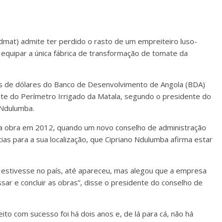
mat) admite ter perdido o rasto de um empreiteiro luso-
 equipar a única fábrica de transformação de tomate da
es de dólares do Banco de Desenvolvimento de Angola (BDA)
mate do Perímetro Irrigado da Matala, segundo o presidente do
 Ndulumba.
 a obra em 2012, quando um novo conselho de administração
cias para a sua localização, que Cipriano Ndulumba afirma estar
 estivesse no país, até apareceu, mas alegou que a empresa
ssar e concluir as obras”, disse o presidente do conselho de
ito com sucesso foi há dois anos e, de lá para cá, não há