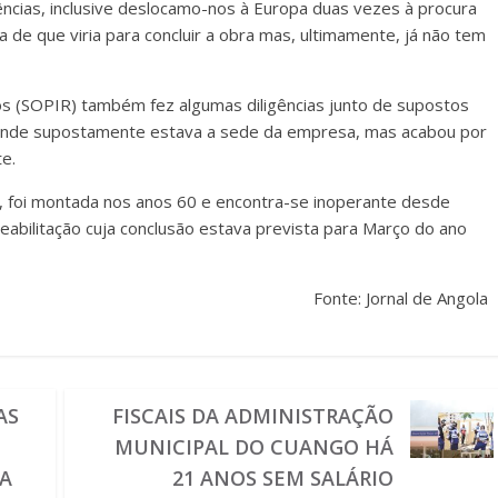
gências, inclusive deslocamo-nos à Europa duas vezes à procura
a de que viria para concluir a obra mas, ultimamente, já não tem
s (SOPIR) também fez algumas diligências junto de supostos
 onde supostamente estava a sede da empresa, mas acabou por
e.
o, foi montada nos anos 60 e encontra-se inoperante desde
abilitação cuja conclusão estava prevista para Março do ano
Fonte: Jornal de Angola
AS
FISCAIS DA ADMINISTRAÇÃO
MUNICIPAL DO CUANGO HÁ
A
21 ANOS SEM SALÁRIO