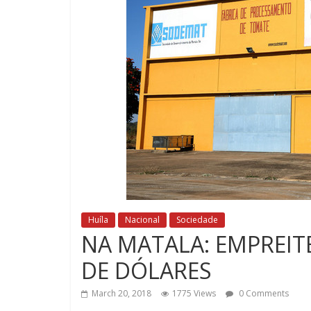
Huíla
Nacional
Sociedade
NA MATALA: EMPREIT
DE DÓLARES
March 20, 2018
1775 Views
0 Comments