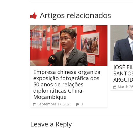
Artigos relacionados
JOSÉ F
Empresa chinesa organiza
SANTO
exposição fotográfica dos
ARGUI
50 anos de relações
March 26
diplomáticas China-
Moçambique
September 17, 2025
0
Leave a Reply