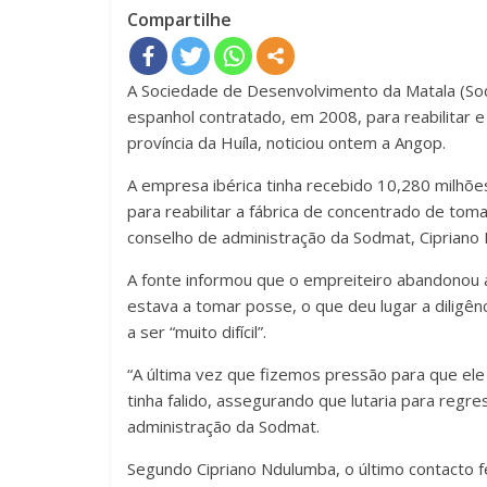
Compartilhe
A Sociedade de Desenvolvimento da Matala (Sod
espanhol contratado, em 2008, para reabilitar e
província da Huíla, noticiou ontem a Angop.
A empresa ibérica tinha recebido 10,280 milhõ
para reabilitar a fábrica de concentrado de to
conselho de administração da Sodmat, Cipriano
A fonte informou que o empreiteiro abandonou
estava a tomar posse, o que deu lugar a diligên
a ser “muito difícil”.
“A última vez que fizemos pressão para que ele
tinha falido, assegurando que lutaria para regre
administração da Sodmat.
Segundo Cipriano Ndulumba, o último contacto fe