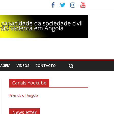
DAGEM
VIDEOS
CONTACTO
Canais Youtube
Friends of Angola
Newsletter