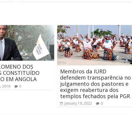
ILOMENO DOS
Membros da IURD
S CONSTITUÍDO
defendem transparência no
DO EM ANGOLA
julgamento dos pastores e
, 2018
0
exigem reabertura dos
templos fechados pela PGR
January 19, 2022
0