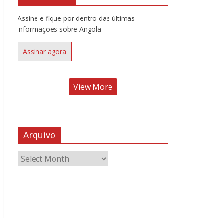
Assine e fique por dentro das últimas
informações sobre Angola
Assinar agora
View More
Arquivo