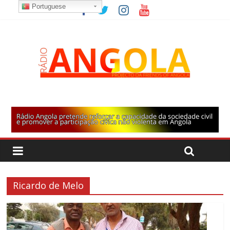
Portuguese
Ricardo de Melo