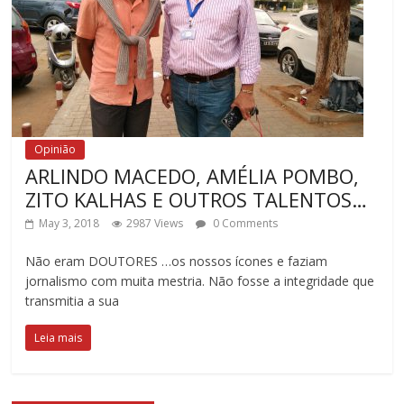
Opinião
ARLINDO MACEDO, AMÉLIA POMBO,
ZITO KALHAS E OUTROS TALENTOS…
May 3, 2018
2987 Views
0 Comments
Não eram DOUTORES …os nossos ícones e faziam
jornalismo com muita mestria. Não fosse a integridade que
transmitia a sua
Leia mais