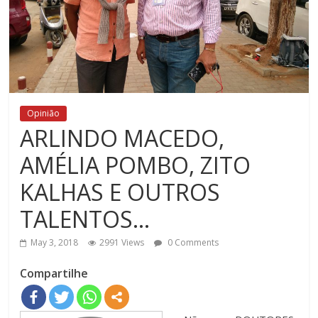
Opinião
ARLINDO MACEDO,
AMÉLIA POMBO, ZITO
KALHAS E OUTROS
TALENTOS…
May 3, 2018
2991 Views
0 Comments
Compartilhe