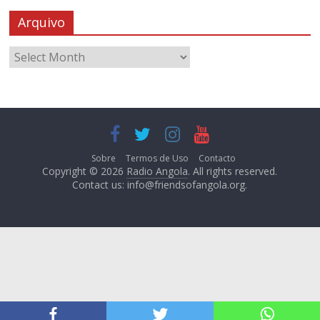
Arquivo
Sobre
Termos de Uso
Contacto
Copyright © 2026
Radio Angola
. All rights reserved.
Contact us:
info@friendsofangola.org
.