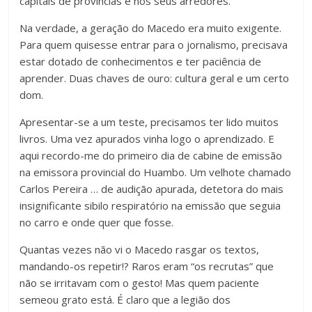
capitais de províncias e nos seus arredores.
Na verdade, a geração do Macedo era muito exigente.
Para quem quisesse entrar para o jornalismo, precisava
estar dotado de conhecimentos e ter paciência de
aprender. Duas chaves de ouro: cultura geral e um certo
dom.
Apresentar-se a um teste, precisamos ter lido muitos
livros. Uma vez apurados vinha logo o aprendizado. E
aqui recordo-me do primeiro dia de cabine de emissão
na emissora provincial do Huambo. Um velhote chamado
Carlos Pereira … de audição apurada, detetora do mais
insignificante sibilo respiratório na emissão que seguia
no carro e onde quer que fosse.
Quantas vezes não vi o Macedo rasgar os textos,
mandando-os repetir!? Raros eram “os recrutas” que
não se irritavam com o gesto! Mas quem paciente
semeou grato está. É claro que a legião dos