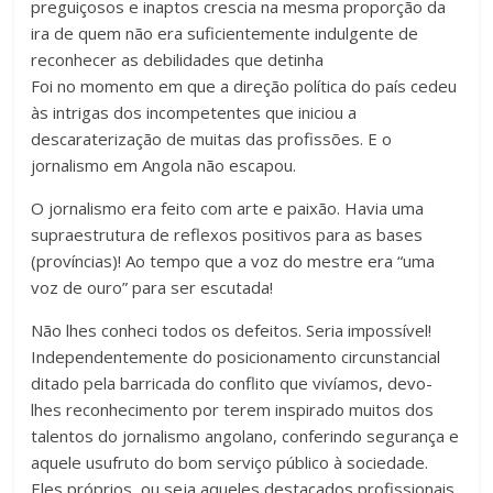
preguiçosos e inaptos crescia na mesma proporção da
ira de quem não era suficientemente indulgente de
reconhecer as debilidades que detinha
Foi no momento em que a direção política do país cedeu
às intrigas dos incompetentes que iniciou a
descaraterização de muitas das profissões. E o
jornalismo em Angola não escapou.
O jornalismo era feito com arte e paixão. Havia uma
supraestrutura de reflexos positivos para as bases
(províncias)! Ao tempo que a voz do mestre era “uma
voz de ouro” para ser escutada!
Não lhes conheci todos os defeitos. Seria impossível!
Independentemente do posicionamento circunstancial
ditado pela barricada do conflito que vivíamos, devo-
lhes reconhecimento por terem inspirado muitos dos
talentos do jornalismo angolano, conferindo segurança e
aquele usufruto do bom serviço público à sociedade.
Eles próprios, ou seja aqueles destacados profissionais