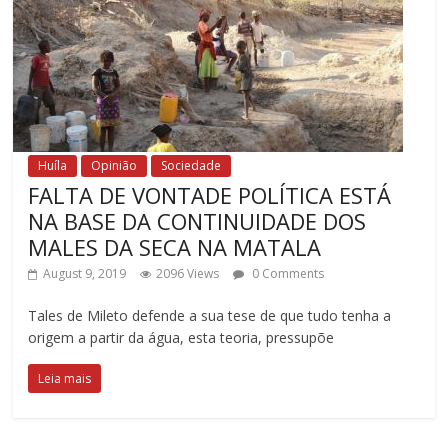
Huíla
Opinião
Sociedade
FALTA DE VONTADE POLÍTICA ESTÁ
NA BASE DA CONTINUIDADE DOS
MALES DA SECA NA MATALA
August 9, 2019
2096 Views
0 Comments
Tales de Mileto defende a sua tese de que tudo tenha a
origem a partir da água, esta teoria, pressupõe
Leia mais