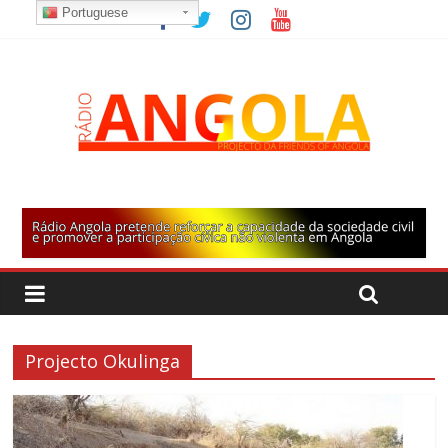
Portuguese
Projecto Okulinga