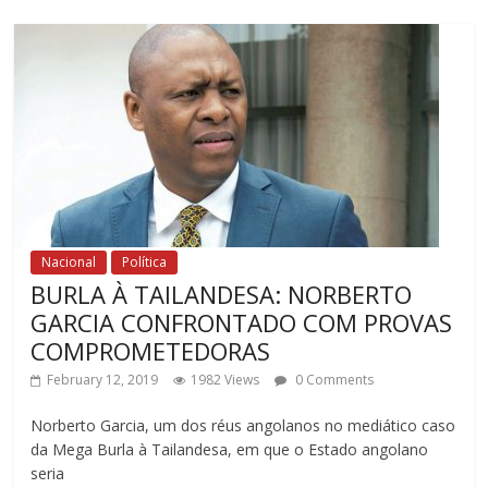
Nacional
Política
BURLA À TAILANDESA: NORBERTO
GARCIA CONFRONTADO COM PROVAS
COMPROMETEDORAS
February 12, 2019
1982 Views
0 Comments
Norberto Garcia, um dos réus angolanos no mediático caso
da Mega Burla à Tailandesa, em que o Estado angolano
seria