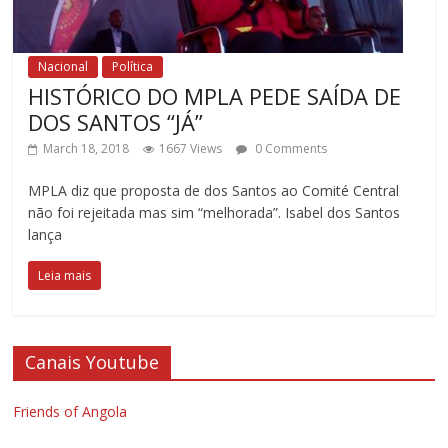
Nacional
Política
HISTÓRICO DO MPLA PEDE SAÍDA DE
DOS SANTOS “JÁ”
March 18, 2018
1667 Views
0 Comments
MPLA diz que proposta de dos Santos ao Comité Central
não foi rejeitada mas sim “melhorada”. Isabel dos Santos
lança
Leia mais
Canais Youtube
Friends of Angola