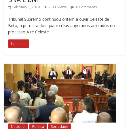
February 1, 2019
2041 Views
0 Comments
Tribunal Supremo continuou ontem a ouvir Celeste de
Brito, a primeira dos quatro réus angolanos arrolados no
processo A ré Celeste
Leia mais
Nacional
Política
Sociedade