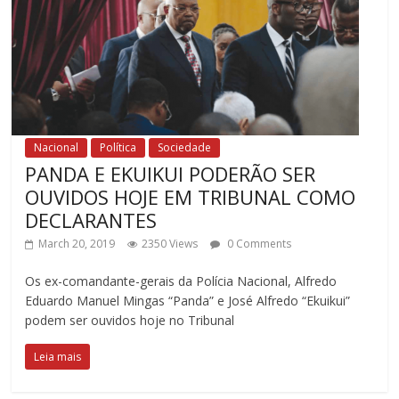
Nacional
Política
Sociedade
PANDA E EKUIKUI PODERÃO SER
OUVIDOS HOJE EM TRIBUNAL COMO
DECLARANTES
March 20, 2019
2350 Views
0 Comments
Os ex-comandante-gerais da Polícia Nacional, Alfredo
Eduardo Manuel Mingas “Panda” e José Alfredo “Ekuikui”
podem ser ouvidos hoje no Tribunal
Leia mais