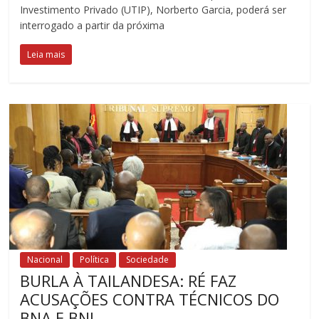
Investimento Privado (UTIP), Norberto Garcia, poderá ser
interrogado a partir da próxima
Leia mais
Nacional
Política
Sociedade
BURLA À TAILANDESA: RÉ FAZ
ACUSAÇÕES CONTRA TÉCNICOS DO
BNA E BNI