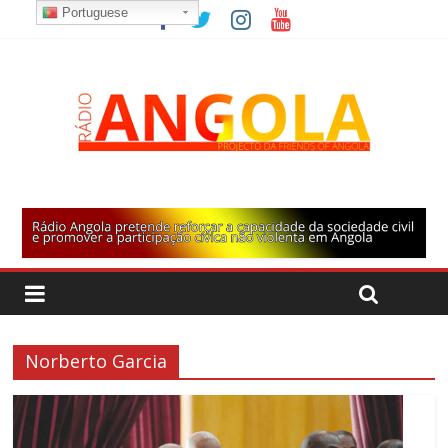
Portuguese
Norberto Garcia