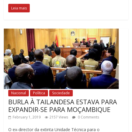
Leia mais
Nacional
Política
Sociedade
BURLA À TAILANDESA ESTAVA PARA
EXPANDIR-SE PARA MOÇAMBIQUE
February 1, 2019
2157 Views
0 Comments
O ex-director da extinta Unidade Técnica para o