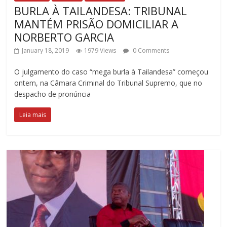
BURLA À TAILANDESA: TRIBUNAL
MANTÉM PRISÃO DOMICILIAR A
NORBERTO GARCIA
January 18, 2019
1979 Views
0 Comments
O julgamento do caso “mega burla à Tailandesa” começou
ontem, na Câmara Criminal do Tribunal Supremo, que no
despacho de pronúncia
Leia mais