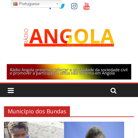
Portuguese
Município dos Bundas