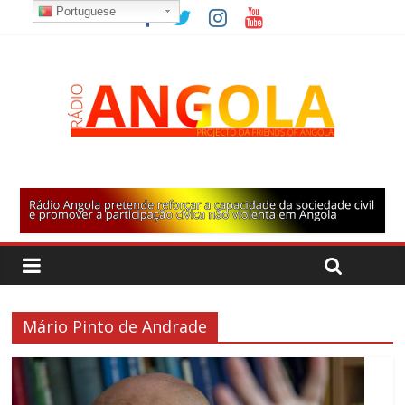
Portuguese
Mário Pinto de Andrade