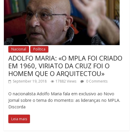
Nacional
Política
ADOLFO MARIA: «O MPLA FOI CRIADO
EM 1960, VIRIATO DA CRUZ FOI O
HOMEM QUE O ARQUITECTOU»
September 19, 2018
17882 Views
0 Comments
O nacionalista Adolfo Maria fala em exclusivo ao Novo
Jornal sobre o tema do momento: as lideranças no MPLA.
Discorda
Leia mais