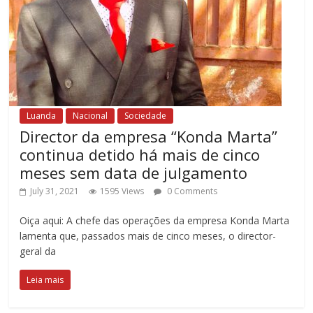
Luanda
Nacional
Sociedade
Director da empresa “Konda Marta”
continua detido há mais de cinco
meses sem data de julgamento
July 31, 2021
1595 Views
0 Comments
Oiça aqui: A chefe das operações da empresa Konda Marta
lamenta que, passados mais de cinco meses, o director-
geral da
Leia mais