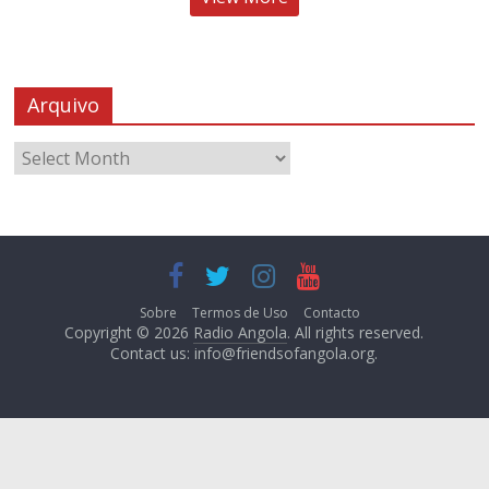
Arquivo
Sobre
Termos de Uso
Contacto
Copyright © 2026
Radio Angola
. All rights reserved.
Contact us:
info@friendsofangola.org
.