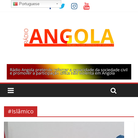
Portuguese
#Islâmico