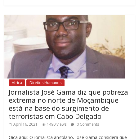
Africa
Direitos Humanos
Jornalista José Gama diz que pobreza
extrema no norte de Moçambique
está na base do surgimento de
terroristas em Cabo Delgado
April 16, 2021
1490 Views
0 Comments
Oiça aqui: O jornalista angolano, José Gama considera que