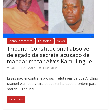
Announcements
Episodes
News
Tribunal Constitucional absolve
delegado da secreta acusado de
mandar matar Alves Kamulingue
October 27, 2017
1435 Views
Juízes não encontram provas irrefutáveis de que Antônio
Manuel Gamboa Vieira Lopes tenha dado a ordem para
matar O Tribunal
Leia mais