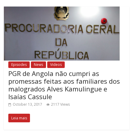
Episodes
News
Videos
PGR de Angola não cumpri as
promessas feitas aos familiares dos
malogrados Alves Kamulingue e
Isaías Cassule
October 13, 2017
2117 Views
Leia mais