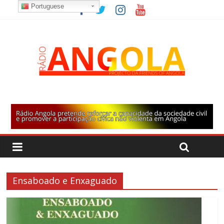
Portuguese
Ensaboado e Enxaguado