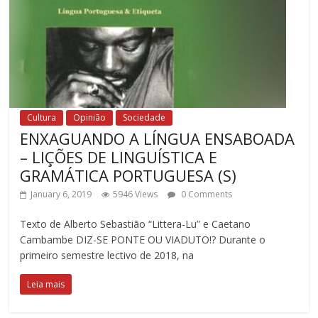
Cultura
Opinião
Sociedade
ENXAGUANDO A LÍNGUA ENSABOADA
– LIÇÕES DE LINGUÍSTICA E
GRAMÁTICA PORTUGUESA (S)
January 6, 2019
5946 Views
0 Comments
Texto de Alberto Sebastião “Littera-Lu” e Caetano
Cambambe DIZ-SE PONTE OU VIADUTO!? Durante o
primeiro semestre lectivo de 2018, na
Leia mais