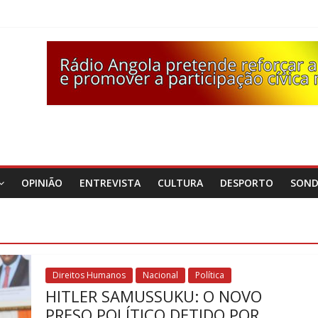
OPINIÃO
ENTREVISTA
CULTURA
DESPORTO
SON
Direitos Humanos
Nacional
Política
HITLER SAMUSSUKU: O NOVO
PRESO POLÍTICO DETIDO POR