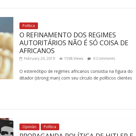
Política
O REFINAMENTO DOS REGIMES
AUTORITÁRIOS NÃO É SÓ COISA DE
AFRICANOS
February 20, 2019
1598 Views
0 Comments
O estereótipo de regimes africanos consistia na figura do
ditador (strong man) com seu círculo de políticos clientes
Opinião
Política
PROPAGANDA POLÍTICA DE HITLER E