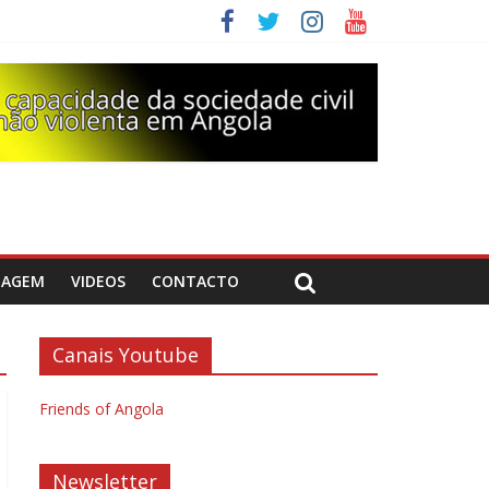
DAGEM
VIDEOS
CONTACTO
Canais Youtube
Friends of Angola
Newsletter