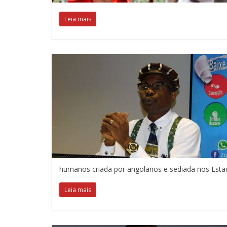
Leia mais
humanos criada por angolanos e sediada nos Esta
Leia mais