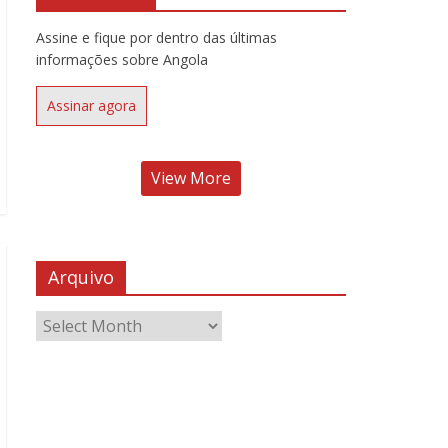
Assine e fique por dentro das últimas
informações sobre Angola
Assinar agora
View More
Arquivo