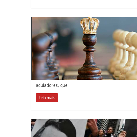
aduladores, que
Leia mais