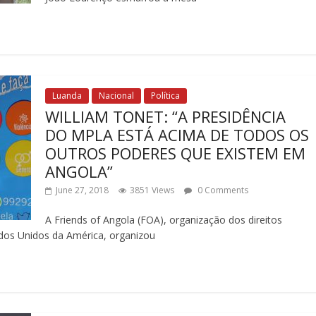
Luanda
Nacional
Política
WILLIAM TONET: “A PRESIDÊNCIA
DO MPLA ESTÁ ACIMA DE TODOS OS
OUTROS PODERES QUE EXISTEM EM
ANGOLA”
June 27, 2018
3851 Views
0 Comments
A Friends of Angola (FOA), organização dos direitos
dos Unidos da América, organizou