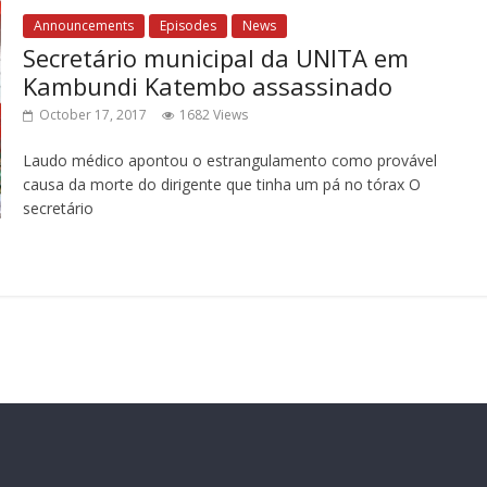
Announcements
Episodes
News
Secretário municipal da UNITA em
Kambundi Katembo assassinado
October 17, 2017
1682 Views
Laudo médico apontou o estrangulamento como provável
causa da morte do dirigente que tinha um pá no tórax O
secretário