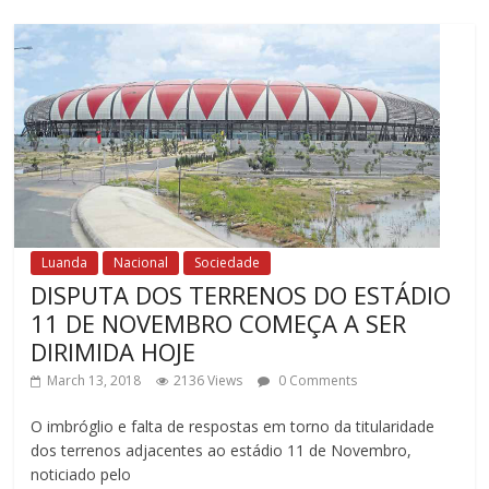
Luanda
Nacional
Sociedade
DISPUTA DOS TERRENOS DO ESTÁDIO
11 DE NOVEMBRO COMEÇA A SER
DIRIMIDA HOJE
March 13, 2018
2136 Views
0 Comments
O imbróglio e falta de respostas em torno da titularidade
dos terrenos adjacentes ao estádio 11 de Novembro,
noticiado pelo