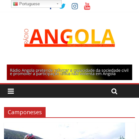
Portuguese
Camponeses