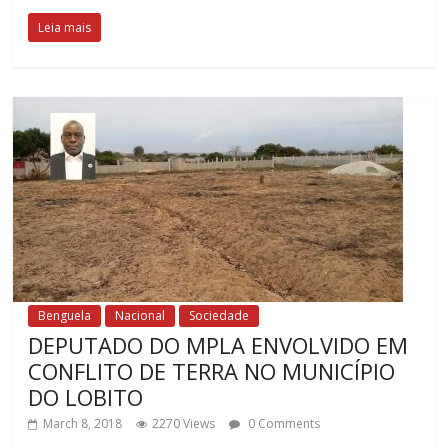
Leia mais
Benguela
Nacional
Sociedade
DEPUTADO DO MPLA ENVOLVIDO EM
CONFLITO DE TERRA NO MUNICÍPIO
DO LOBITO
March 8, 2018
2270 Views
0 Comments