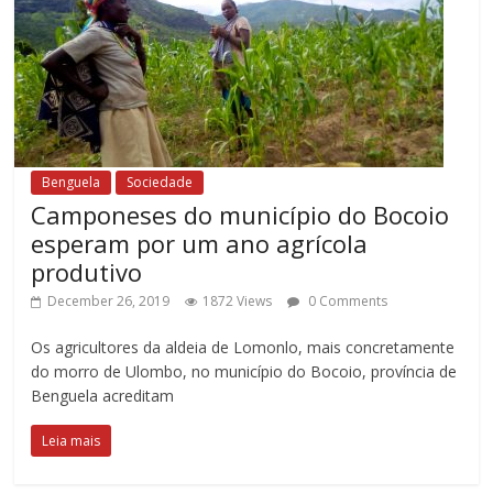
Benguela
Sociedade
Camponeses do município do Bocoio
esperam por um ano agrícola
produtivo
December 26, 2019
1872 Views
0 Comments
Os agricultores da aldeia de Lomonlo, mais concretamente
do morro de Ulombo, no município do Bocoio, província de
Benguela acreditam
Leia mais