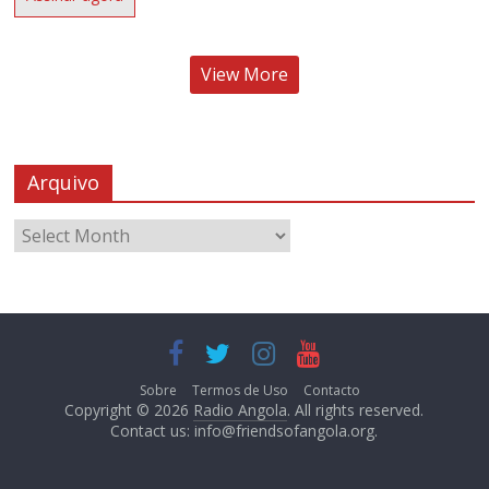
View More
Arquivo
Sobre
Termos de Uso
Contacto
Copyright © 2026
Radio Angola
. All rights reserved.
Contact us:
info@friendsofangola.org
.