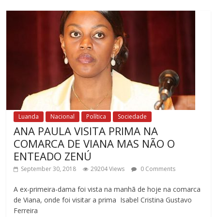
Luanda
Nacional
Política
Sociedade
ANA PAULA VISITA PRIMA NA
COMARCA DE VIANA MAS NÃO O
ENTEADO ZENÚ
September 30, 2018
29204 Views
0 Comments
A ex-primeira-dama foi vista na manhã de hoje na comarca
de Viana, onde foi visitar a prima Isabel Cristina Gustavo
Ferreira