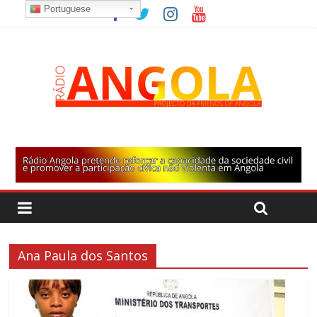
Portuguese
Ana Paula dos Santos