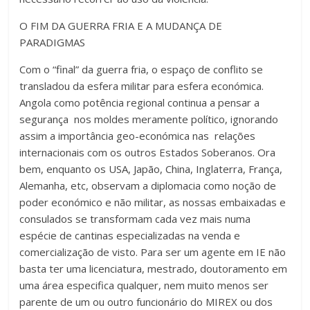
O FIM DA GUERRA FRIA E A MUDANÇA DE
PARADIGMAS
Com o “final” da guerra fria, o espaço de conflito se
transladou da esfera militar para esfera económica.
Angola como potência regional continua a pensar a
segurança nos moldes meramente político, ignorando
assim a importância geo-económica nas relações
internacionais com os outros Estados Soberanos. Ora
bem, enquanto os USA, Japão, China, Inglaterra, França,
Alemanha, etc, observam a diplomacia como noção de
poder económico e não militar, as nossas embaixadas e
consulados se transformam cada vez mais numa
espécie de cantinas especializadas na venda e
comercialização de visto. Para ser um agente em IE não
basta ter uma licenciatura, mestrado, doutoramento em
uma área especifica qualquer, nem muito menos ser
parente de um ou outro funcionário do MIREX ou dos