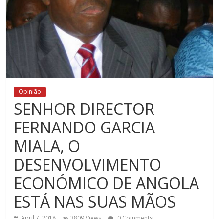
Opinião
SENHOR DIRECTOR
FERNANDO GARCIA
MIALA, O
DESENVOLVIMENTO
ECONÓMICO DE ANGOLA
ESTÁ NAS SUAS MÃOS
April 7, 2018
3809 Views
0 Comments