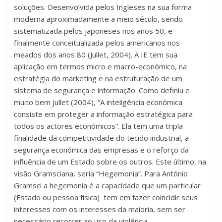
soluções. Desenvolvida pelos Ingleses na sua forma
moderna aproximadamente a meio século, sendo
sistematizada pelos japoneses nos anos 50, e
finalmente conceitualizada pelos americanos nos
meados dos anos 80 (Jullet, 2004). A IE tem sua
aplicação em termos micro e macro-económico, na
estratégia do marketing e na estruturação de um
sistema de segurança e informação. Como definiu e
muito bem Jullet (2004), “A inteligência económica
consiste em proteger a informação estratégica para
todos os actores económicos”. Ela tem uma tripla
finalidade da competitividade do tecido industrial, a
segurança económica das empresas e o reforço da
influência de um Estado sobre os outros. Este último, na
visão Gramsciana, seria “Hegemonia”. Para António
Gramsci a hegemonia é a capacidade que um particular
(Estado ou pessoa física) tem em fazer coincidir seus
interesses com os interesses da maioria, sem ser
necessário recorrer ao uso da violência.