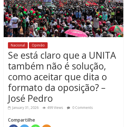
Nacional
Opinião
Se está claro que a UNITA
também não é solução,
como aceitar que dita o
formato da oposição? –
José Pedro
January 31, 2026
499 Views
0 Comments
Compartilhe