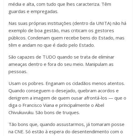
média e alta, com tudo que lhes caracteriza. Têm
guardas e empregadas.
Nas suas próprias instituições (dentro da UNITA) não há
exemplo de boa gestão, mas criticam os gestores
públicos. Condenam quem recebe bens do Estado, mas
têm e andam no que é dado pelo Estado.
São capazes de TUDO quando se trata de eliminar
ameaças dentro e fora do seu meio. Manipulam as
pessoas.
Usam os pobres. Enganam os cidadãos menos atentos.
Quando conseguem o desejado, quebram acordos e
denigrem a imagem de quem ousar afrontá-los — que o
diga o Francisco Viana e principalmente o Abel
Chivukuvuku. São bons de truques.
Tão bons que, quando assustarmos, já tomaram posse
na CNE. Só estão à espera do desentendimento com o