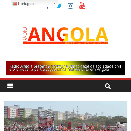
Portuguese