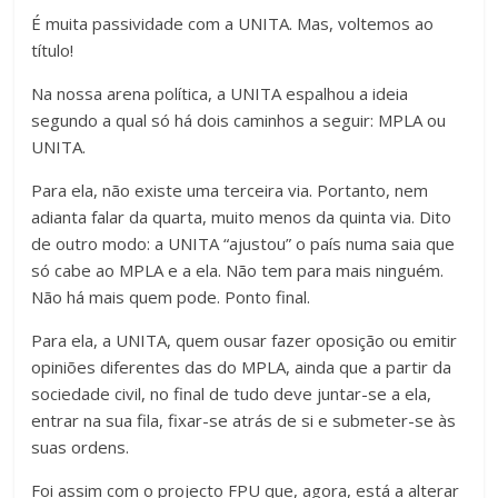
É muita passividade com a UNITA. Mas, voltemos ao
título!
Na nossa arena política, a UNITA espalhou a ideia
segundo a qual só há dois caminhos a seguir: MPLA ou
UNITA.
Para ela, não existe uma terceira via. Portanto, nem
adianta falar da quarta, muito menos da quinta via. Dito
de outro modo: a UNITA “ajustou” o país numa saia que
só cabe ao MPLA e a ela. Não tem para mais ninguém.
Não há mais quem pode. Ponto final.
Para ela, a UNITA, quem ousar fazer oposição ou emitir
opiniões diferentes das do MPLA, ainda que a partir da
sociedade civil, no final de tudo deve juntar-se a ela,
entrar na sua fila, fixar-se atrás de si e submeter-se às
suas ordens.
Foi assim com o projecto FPU que, agora, está a alterar