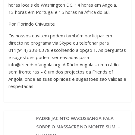
horas locais de Washington DC, 14 horas em Angola,
13 horas em Portugal e 15 horas na África do Sul.
Por Florindo Chivucute
Os nossos ouvitem podem também participar em
directo no programa via Skype ou telefonar para
011(914) 338-0378 escolhendo a opção 1. As perguntas
e sugestões podem ser enviadas para
info@friendsofangola.org
. A Rádio Angola – uma rádio
sem fronteiras – é um dos projectos da Friends of
Angola, onde as suas opiniões e sugestões são validas e
respeitadas.
PADRE JACINTO WACUSSANGA FALA
SOBRE O MASSACRE NO MONTE SUMI –
HUAMBO