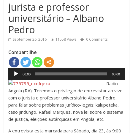
jurista e professor
universitário – Albano
Pedro
September 26, 2016
11558 Views
0 Comments
Compartilhe
Audio
00:00
00:00
Player
Radio
Angola (RA): Teremos o privilegio de entrevistar ao vivo
com o jurista e professor universitário Albano Pedro,
para falar sobre problemas jurídico-legais: kalupeteka,
caso jindungo, Rafael Marques, nova lei sobre o sistema
de justiça, eleições autárquicas em Angola, etc.
A entrevista esta marcada para Sábado, dia 23, às 9:00