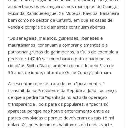
acobertados os estrangeiros nos municípios do Cuango,
Muxinda, Xamiquelengue, Xa-Muteba, Kavuba, Bananeira
bem como no sector de Cafunfo, em que as casas de
venda e compra de diamantes continuam abertas.
“Os senegalês, malianos, guinenses, libaneses e
mauritanianos, continuam a comprar diamantes e a
patrocinar grupos de garimpeiros, a título de exemplo a
pedra de 147.40 saiu num buraco patrocinado pelos
cidadãos Sidiba Dialo, também conhecido pelo Silva de
36 anos de idade, natural de Guine Concry”, afirmam.
Acrescentam que se trata de uma “pura mentira”
transmitida ao Presidente da Republica, João Lourenço,
de que a pedra foi “apanhada no acto da operação
transparência”, pois para os populares, a “pedra só
apareceu porque não houve entendimento entre as
partes envolvidas e porque devolveram os tais 15 mil
dólares?”, questionam os habitantes da Lunda-Norte.