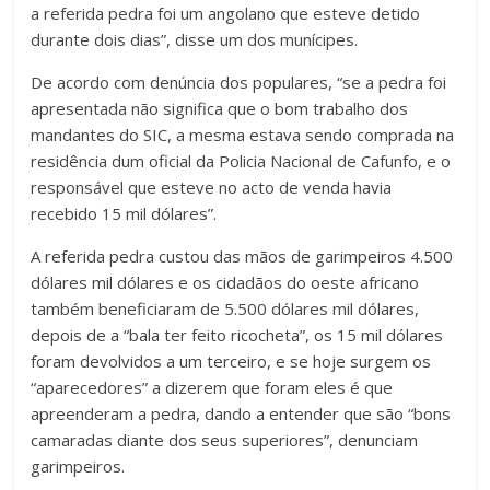
a referida pedra foi um angolano que esteve detido
durante dois dias”, disse um dos munícipes.
De acordo com denúncia dos populares, “se a pedra foi
apresentada não significa que o bom trabalho dos
mandantes do SIC, a mesma estava sendo comprada na
residência dum oficial da Policia Nacional de Cafunfo, e o
responsável que esteve no acto de venda havia
recebido 15 mil dólares”.
A referida pedra custou das mãos de garimpeiros 4.500
dólares mil dólares e os cidadãos do oeste africano
também beneficiaram de 5.500 dólares mil dólares,
depois de a “bala ter feito ricocheta”, os 15 mil dólares
foram devolvidos a um terceiro, e se hoje surgem os
“aparecedores” a dizerem que foram eles é que
apreenderam a pedra, dando a entender que são “bons
camaradas diante dos seus superiores”, denunciam
garimpeiros.