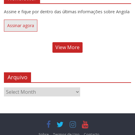
Assine e fique por dentro das últimas informações sobre Angola
Assinar agora
View More
Arquivo
Sobre
Termos de Uso
Contacto