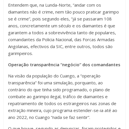
Entendem que, na Lunda-Norte, “andar com os
diamantes não é crime, nem tão pouco praticar garimpo
se é crime”, pois segundo eles, “já se passaram 108
anos, concretamente um século e os diamantes é que
garantem a todos a sobrevivência tanto de populares,
comandantes da Policia Nacional, das Forcas Armadas
Angolanas, efectivos da SIC, entre outros, todos são
garimpeiros.
Operação transparência “negócio” dos comandantes
Na visão da população do Cuango, a “operação
transparência” foi uma simulação, porquanto, ao
contrário do que tinha sido programado, o plano de
combate ao garimpo ilegal, tráfico de diamantes e
repatriamento de todos os estrangeiros nas zonas de
extração mineira, cujo programa estender-se-ia até ao
ano 2022, no Cuango “nada se faz sentir”.
O que houve, segundo as denuncias, foram protegidos e