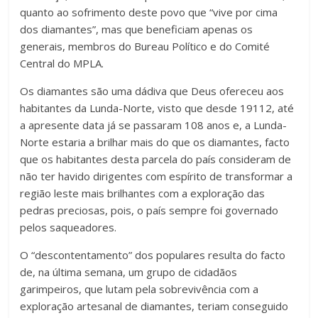
quanto ao sofrimento deste povo que “vive por cima
dos diamantes”, mas que beneficiam apenas os
generais, membros do Bureau Político e do Comité
Central do MPLA.
Os diamantes são uma dádiva que Deus ofereceu aos
habitantes da Lunda-Norte, visto que desde 19112, até
a apresente data já se passaram 108 anos e, a Lunda-
Norte estaria a brilhar mais do que os diamantes, facto
que os habitantes desta parcela do país consideram de
não ter havido dirigentes com espírito de transformar a
região leste mais brilhantes com a exploração das
pedras preciosas, pois, o país sempre foi governado
pelos saqueadores.
O “descontentamento” dos populares resulta do facto
de, na última semana, um grupo de cidadãos
garimpeiros, que lutam pela sobrevivência com a
exploração artesanal de diamantes, teriam conseguido