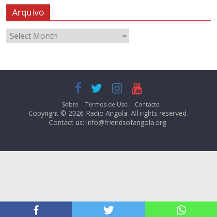
Arquivo
Sobre
Termos de Uso
Contacto
Copyright © 2026
Radio Angola
. All rights reserved.
Contact us:
info@friendsofangola.org
.