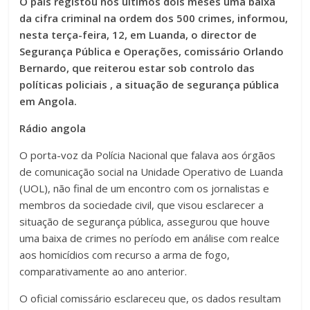
O país registou nos últimos dois meses uma baixa
da cifra criminal na ordem dos 500 crimes, informou,
nesta terça-feira, 12, em Luanda, o director de
Segurança Pública e Operações, comissário Orlando
Bernardo, que reiterou estar sob controlo das
políticas policiais , a situação de segurança pública
em Angola.
Rádio angola
O porta-voz da Polícia Nacional que falava aos órgãos
de comunicação social na Unidade Operativo de Luanda
(UOL), não final de um encontro com os jornalistas e
membros da sociedade civil, que visou esclarecer a
situação de segurança pública, assegurou que houve
uma baixa de crimes no período em análise com realce
aos homicídios com recurso a arma de fogo,
comparativamente ao ano anterior.
O oficial comissário esclareceu que, os dados resultam