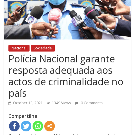
Nacional
Sociedade
Polícia Nacional garante
resposta adequada aos
actos de criminalidade no
país
October 13, 2021
1349 Views
0 Comments
Compartilhe