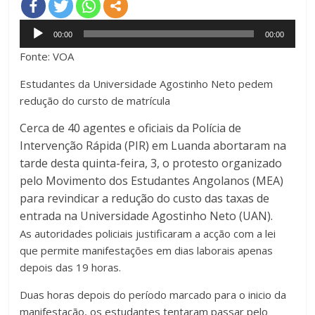
Audio
00:00
00:00
Player
Fonte: VOA
Estudantes da Universidade Agostinho Neto pedem
redução do cursto de matrícula
Cerca de 40 agentes e oficiais da Polícia de
Intervenção Rápida (PIR) em Luanda abortaram na
tarde desta quinta-feira, 3, o protesto organizado
pelo Movimento dos Estudantes Angolanos (MEA)
para revindicar a redução do custo das taxas de
entrada na Universidade Agostinho Neto (UAN).
As autoridades policiais justificaram a acção com a lei
que permite manifestações em dias laborais apenas
depois das 19 horas.
Duas horas depois do período marcado para o inicio da
manifestação, os estudantes tentaram passar pelo