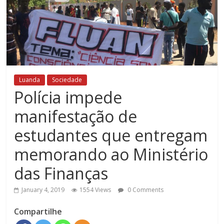
Luanda
Sociedade
Polícia impede
manifestação de
estudantes que entregam
memorando ao Ministério
das Finanças
January 4, 2019
1554 Views
0 Comments
Compartilhe