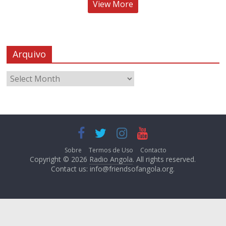
View More
Arquivo
Sobre
Termos de Uso
Contacto
Copyright © 2026
Radio Angola
. All rights reserved.
Contact us:
info@friendsofangola.org
.