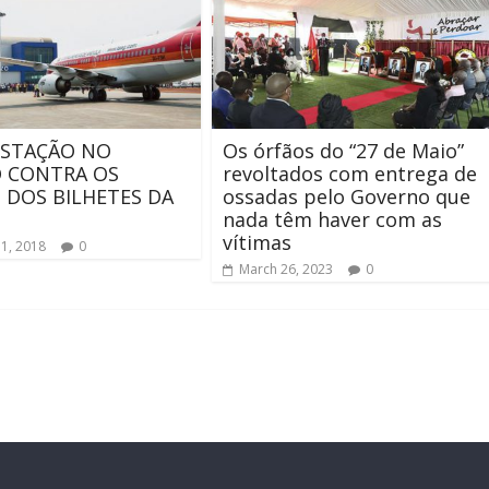
ESTAÇÃO NO
Os órfãos do “27 de Maio”
 CONTRA OS
revoltados com entrega de
 DOS BILHETES DA
ossadas pelo Governo que
nada têm haver com as
vítimas
31, 2018
0
March 26, 2023
0