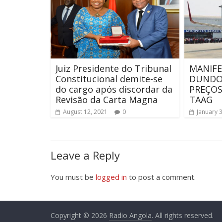
Juiz Presidente do Tribunal
MANIF
Constitucional demite-se
DUNDO
do cargo após discordar da
PREÇOS
Revisão da Carta Magna
TAAG
August 12, 2021
0
January 
Leave a Reply
You must be
logged in
to post a comment.
Copyright © 2026
Radio Angola
. All rights reserved.