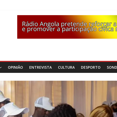
OPINIÃO
ENTREVISTA
CULTURA
DESPORTO
SON