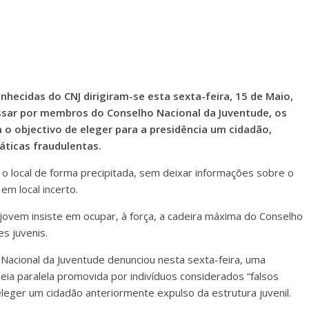
hecidas do CNJ dirigiram-se esta sexta-feira, 15 de Maio,
assar por membros do Conselho Nacional da Juventude, os
o objectivo de eleger para a presidência um cidadão,
áticas fraudulentas.
o local de forma precipitada, sem deixar informações sobre o
m local incerto.
 jovem insiste em ocupar, à força, a cadeira máxima do Conselho
es juvenis.
Nacional da Juventude denunciou nesta sexta-feira, uma
eia paralela promovida por indivíduos considerados “falsos
eger um cidadão anteriormente expulso da estrutura juvenil.