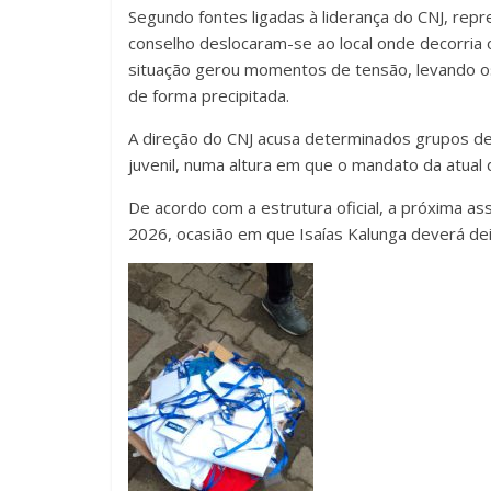
Segundo fontes ligadas à liderança do CNJ, rep
conselho deslocaram-se ao local onde decorria o 
situação gerou momentos de tensão, levando os
de forma precipitada.
A direção do CNJ acusa determinados grupos de
juvenil, numa altura em que o mandato da atual 
De acordo com a estrutura oficial, a próxima a
2026, ocasião em que Isaías Kalunga deverá deix