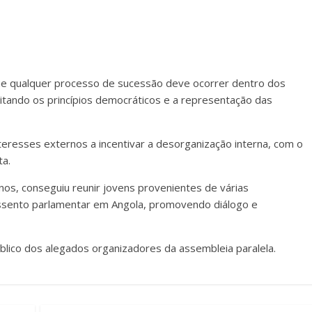
e qualquer processo de sucessão deve ocorrer dentro dos
itando os princípios democráticos e a representação das
nteresses externos a incentivar a desorganização interna, com o
ta.
nos, conseguiu reunir jovens provenientes de várias
 assento parlamentar em Angola, promovendo diálogo e
ico dos alegados organizadores da assembleia paralela.