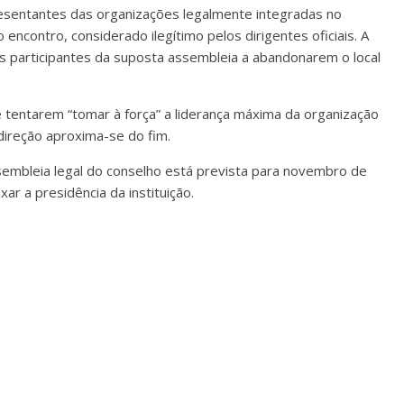
resentantes das organizações legalmente integradas no
encontro, considerado ilegítimo pelos dirigentes oficiais. A
 participantes da suposta assembleia a abandonarem o local
 tentarem “tomar à força” a liderança máxima da organização
direção aproxima-se do fim.
ssembleia legal do conselho está prevista para novembro de
ar a presidência da instituição.