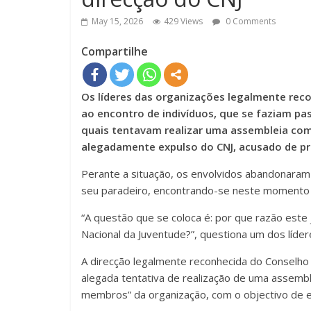
May 15, 2026
429 Views
0 Comments
Compartilhe
Os líderes das organizações legalmente recon
ao encontro de indivíduos, que se faziam p
quais tentavam realizar uma assembleia com 
alegadamente expulso do CNJ, acusado de pr
Perante a situação, os envolvidos abandonaram 
seu paradeiro, encontrando-se neste momento e
“A questão que se coloca é: por que razão este
Nacional da Juventude?”, questiona um dos líder
A direcção legalmente reconhecida do Conselho 
alegada tentativa de realização de uma assembl
membros” da organização, com o objectivo de el