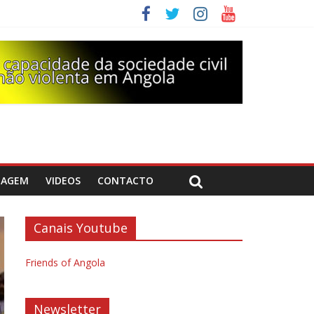
DAGEM
VIDEOS
CONTACTO
Canais Youtube
Friends of Angola
Newsletter