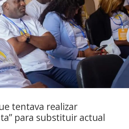
e tentava realizar
a” para substituir actual