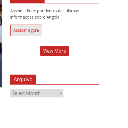
Assine e fique por dentro das últimas
informações sobre Angola
Assinar agora
View More
Arquivo