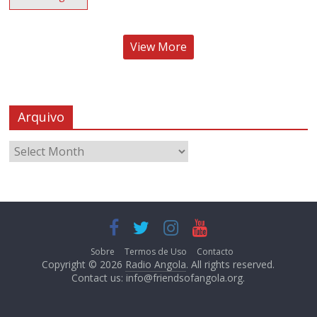
View More
Arquivo
Sobre
Termos de Uso
Contacto
Copyright © 2026
Radio Angola
. All rights reserved.
Contact us:
info@friendsofangola.org
.