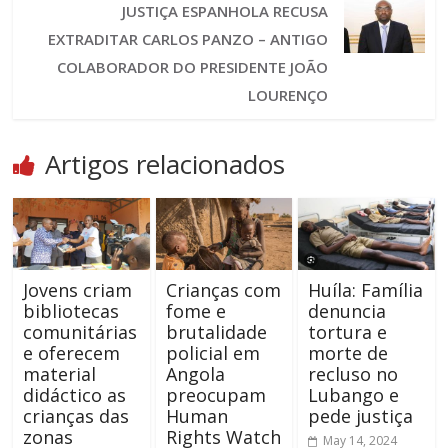
JUSTIÇA ESPANHOLA RECUSA
EXTRADITAR CARLOS PANZO – ANTIGO
COLABORADOR DO PRESIDENTE JOÃO
LOURENÇO
Artigos relacionados
Jovens criam
Crianças com
Huíla: Família
bibliotecas
fome e
denuncia
comunitárias
brutalidade
tortura e
e oferecem
policial em
morte de
material
Angola
recluso no
didáctico as
preocupam
Lubango e
crianças das
Human
pede justiça
zonas
Rights Watch
May 14, 2024