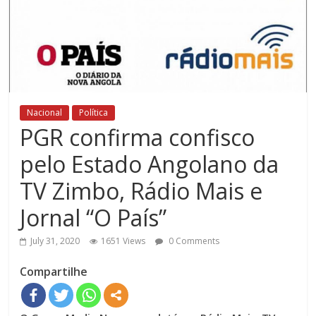
Nacional
Política
PGR confirma confisco
pelo Estado Angolano da
TV Zimbo, Rádio Mais e
Jornal “O País”
July 31, 2020
1651 Views
0 Comments
Compartilhe