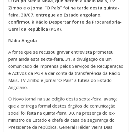
O Grupo Media Nova, que detém a Rádio Mais, TV
Zimbo e o Jornal “O País” foi na tarde desta quinta-
feira, 30/07, entregue ao Estado angolano,
confirmou à Rádio Despertar fonte da Procuradoria-
Geral da República (PGR).
Rádio Angola
A fonte que se recusou gravar entrevista prometeu
para ainda esta sexta-feira, 31, a divulgação de um
comunicado de imprensa pelos Serviços de Recuperação
e Activos da PGR a dar conta da transferência da Rádio
Mais, TV Zimbo e Jornal “O País” à tutela do Estado
Angolano.
O Novo Jornal na sua edição desta sexta-feira, avança
que a entrega formal destes órgãos de comunicação
social foi feita na quinta-feira, 30, na presença do ex-
ministro de Estado e chefe da casa de segurança do
Presidente da república, General Hélder Vieira Dias