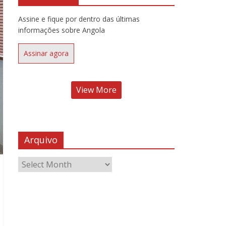
Assine e fique por dentro das últimas
informações sobre Angola
Assinar agora
View More
Arquivo