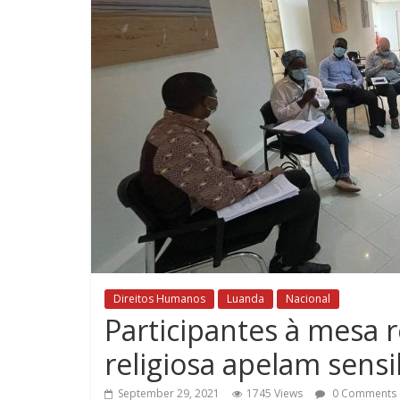
Direitos Humanos
Luanda
Nacional
Participantes à mesa 
religiosa apelam sensi
September 29, 2021
1745 Views
0 Comments