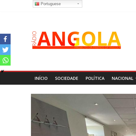
Portuguese
INÍCIO
SOCIEDADE
POLÍTICA
NACIONAL