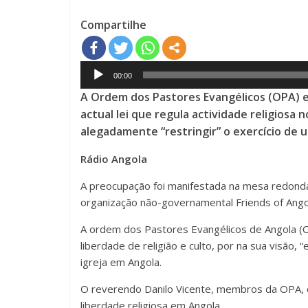
Compartilhe
Audio
00:00
Player
A Ordem dos Pastores Evangélicos (OPA) e 
actual lei que regula actividade religiosa n
alegadamente “restringir” o exercício de 
Rádio Angola
A preocupação foi manifestada na mesa redonda
organização não-governamental Friends of Angola
A ordem dos Pastores Evangélicos de Angola (OP
liberdade de religião e culto, por na sua visão
igreja em Angola.
O reverendo Danilo Vicente, membros da OPA, de
liberdade religiosa em Angola.