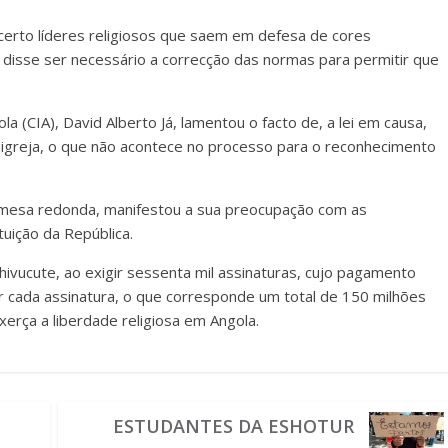
certo líderes religiosos que saem em defesa de cores
 disse ser necessário a correcção das normas para permitir que
a (CIA), David Alberto Já, lamentou o facto de, a lei em causa,
a igreja, o que não acontece no processo para o reconhecimento
 mesa redonda, manifestou a sua preocupação com as
tuição da República.
hivucute, ao exigir sessenta mil assinaturas, cujo pagamento
r cada assinatura, o que corresponde um total de 150 milhões
erça a liberdade religiosa em Angola.
ESTUDANTES DA ESHOTUR