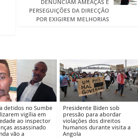
DENUNCIAM AMEAÇAS E
PERSEGUIÇÕES DA DIRECÇÃO
POR EXIGIREM MELHORIAS
ta detidos no Sumbe
Presidente Biden sob
lizarem vigília em
pressão para abordar
iedade ao inspector
violações dos direitos
anças assassinado
humanos durante visita a
nda vão a
Angola