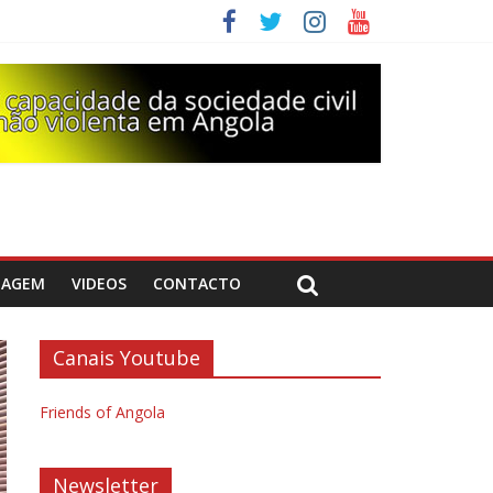
DAGEM
VIDEOS
CONTACTO
Canais Youtube
Friends of Angola
Newsletter