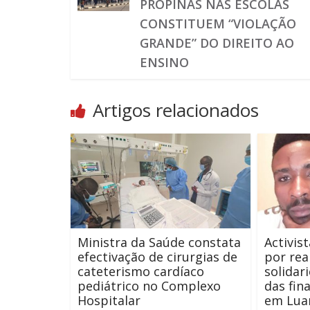
PROPINAS NAS ESCOLAS
CONSTITUEM “VIOLAÇÃO
GRANDE” DO DIREITO AO
ENSINO
Artigos relacionados
Ministra da Saúde constata
Activis
efectivação de cirurgias de
por rea
cateterismo cardíaco
solidar
pediátrico no Complexo
das fin
Hospitalar
em Lua