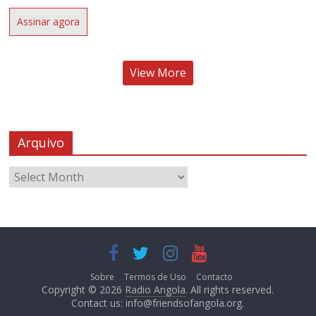
Assinar agora
View More
Arquivo
Sobre
Termos de Uso
Contacto
Copyright © 2026
Radio Angola
. All rights reserved.
Contact us:
info@friendsofangola.org
.