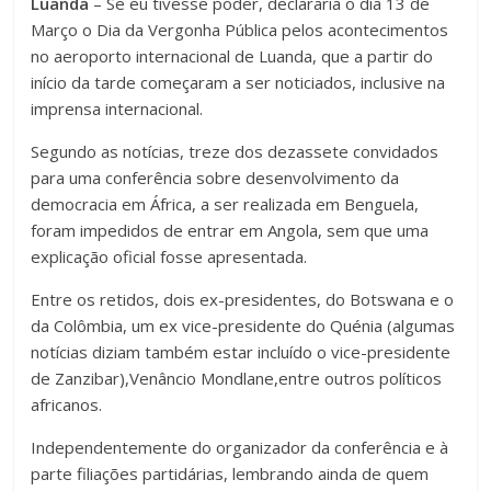
Luanda
– Se eu tivesse poder, declararia o dia 13 de
Março o Dia da Vergonha Pública pelos acontecimentos
no aeroporto internacional de Luanda, que a partir do
início da tarde começaram a ser noticiados, inclusive na
imprensa internacional.
Segundo as notícias, treze dos dezassete convidados
para uma conferência sobre desenvolvimento da
democracia em África, a ser realizada em Benguela,
foram impedidos de entrar em Angola, sem que uma
explicação oficial fosse apresentada.
Entre os retidos, dois ex-presidentes, do Botswana e o
da Colômbia, um ex vice-presidente do Quénia (algumas
notícias diziam também estar incluído o vice-presidente
de Zanzibar),Venâncio Mondlane,entre outros políticos
africanos.
Independentemente do organizador da conferência e à
parte filiações partidárias, lembrando ainda de quem