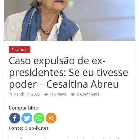
Nacional
Caso expulsão de ex-
presidentes: Se eu tivesse
poder – Cesaltina Abreu
March 14, 2025
715 Views
0 Comments
Compartilhe
Fonte: Club-lk.net