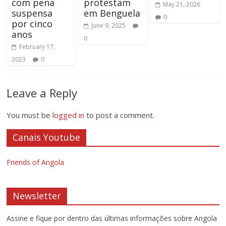
com pena
protestam
May 21, 2026
suspensa
em Benguela
0
por cinco
June 9, 2025
anos
0
February 17,
2023
0
Leave a Reply
You must be
logged in
to post a comment.
Canais Youtube
Friends of Angola
Newsletter
Assine e fique por dentro das últimas informações sobre Angola