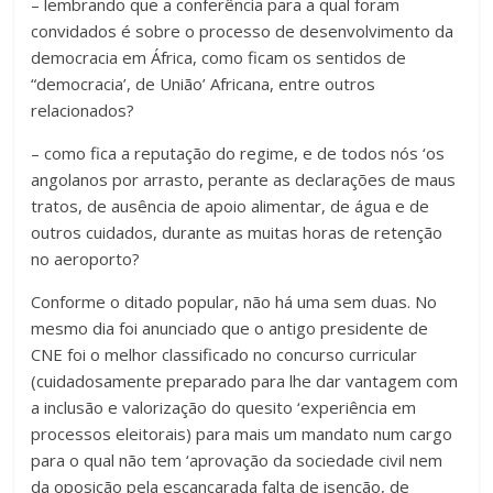
– lembrando que a conferência para a qual foram
convidados é sobre o processo de desenvolvimento da
democracia em África, como ficam os sentidos de
“democracia’, de União’ Africana, entre outros
relacionados?
– como fica a reputação do regime, e de todos nós ‘os
angolanos por arrasto, perante as declarações de maus
tratos, de ausência de apoio alimentar, de água e de
outros cuidados, durante as muitas horas de retenção
no aeroporto?
Conforme o ditado popular, não há uma sem duas. No
mesmo dia foi anunciado que o antigo presidente de
CNE foi o melhor classificado no concurso curricular
(cuidadosamente preparado para lhe dar vantagem com
a inclusão e valorização do quesito ‘experiência em
processos eleitorais) para mais um mandato num cargo
para o qual não tem ‘aprovação da sociedade civil nem
da oposição pela escancarada falta de isenção, de