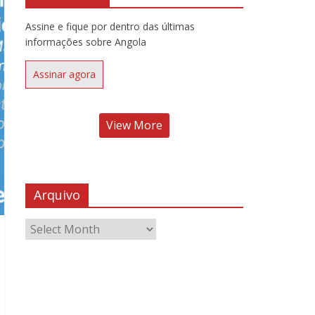
Assine e fique por dentro das últimas
informações sobre Angola
Assinar agora
View More
Arquivo