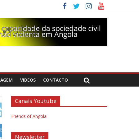
DAGEM
VIDEOS
CONTACTO
Canais Youtube
Friends of Angola
Newsletter