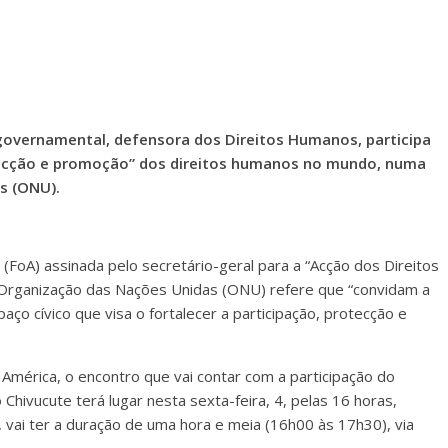
governamental, defensora dos Direitos Humanos, participa
otecção e promoção” dos direitos humanos no mundo, numa
s (ONU).
 (FoA) assinada pelo secretário-geral para a “Acção dos Direitos
 Organização das Nações Unidas (ONU) refere que “convidam a
aço cívico que visa o fortalecer a participação, protecção e
mérica, o encontro que vai contar com a participação do
 Chivucute terá lugar nesta sexta-feira, 4, pelas 16 horas,
 vai ter a duração de uma hora e meia (16h00 às 17h30), via