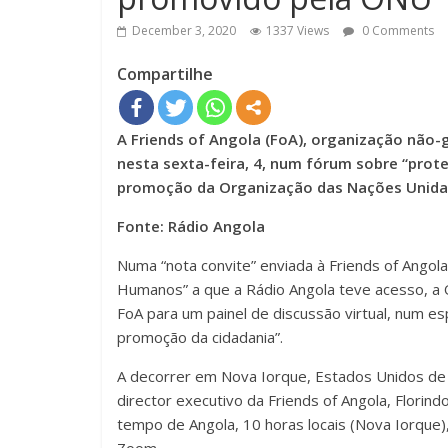
December 3, 2020
1337 Views
0 Comments
Compartilhe
A Friends of Angola (FoA), organização não-
nesta sexta-feira, 4, num fórum sobre “pr
promoção da Organização das Nações Unida
Fonte: Rádio Angola
Numa “nota convite” enviada à Friends of Angola
Humanos” a que a Rádio Angola teve acesso, a
FoA para um painel de discussão virtual, num esp
promoção da cidadania”.
A decorrer em Nova Iorque, Estados Unidos de A
director executivo da Friends of Angola, Florindo
tempo de Angola, 10 horas locais (Nova Iorque),