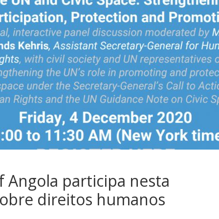
f Angola participa nesta
sobre direitos humanos