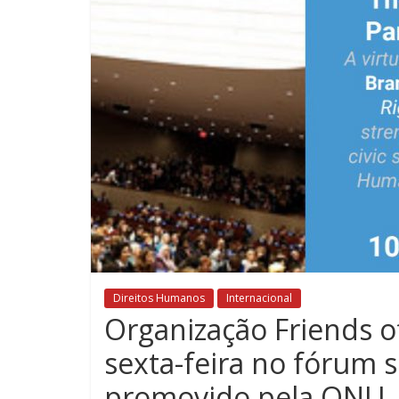
Direitos Humanos
Internacional
Organização Friends o
sexta-feira no fórum 
promovido pela ONU