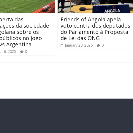
berta das
Friends of Angola apela
ações da sociedade
voto contra dos deputados
ngolana sobre os
do Parlamento à Proposta
públicos no jogo
de Lei das ONG
vs Argentina
January 20, 2026
0
r 6, 2025
0