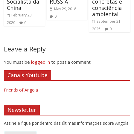
Socialista da
RÚSSIA
concretas e
China
consciência
May 29, 2018
ambiental
February 23,
0
September 21,
2020
0
2025
0
Leave a Reply
You must be
logged in
to post a comment.
Canais Youtube
Friends of Angola
Newsletter
Assine e fique por dentro das últimas informações sobre Angola