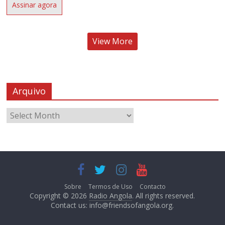
Assinar agora
View More
Arquivo
Sobre
Termos de Uso
Contacto
Copyright © 2026
Radio Angola
. All rights reserved.
Contact us:
info@friendsofangola.org
.