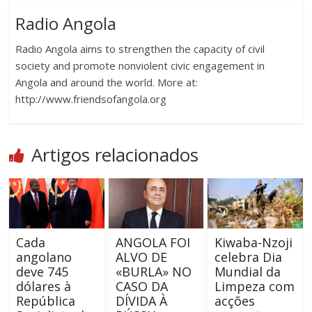
Radio Angola
Radio Angola aims to strengthen the capacity of civil
society and promote nonviolent civic engagement in
Angola and around the world. More at:
http://www.friendsofangola.org
Artigos relacionados
Cada
ANGOLA FOI
Kiwaba-Nzoji
angolano
ALVO DE
celebra Dia
deve 745
«BURLA» NO
Mundial da
dólares à
CASO DA
Limpeza com
República
DÍVIDA À
acções