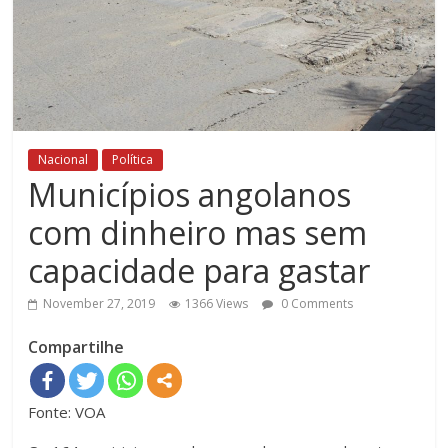
Nacional
Política
Municípios angolanos
com dinheiro mas sem
capacidade para gastar
November 27, 2019
1366 Views
0 Comments
Compartilhe
Fonte: VOA