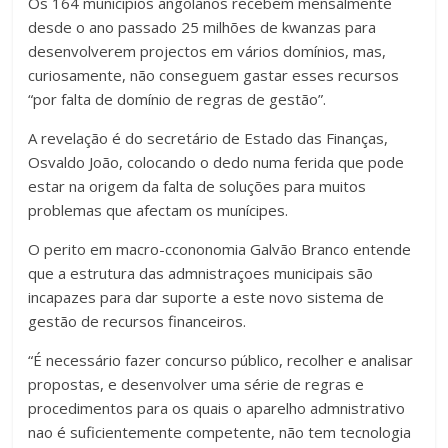
Os 164 municipios angolanos recebem mensalmente
desde o ano passado 25 milhões de kwanzas para
desenvolverem projectos em vários domínios, mas,
curiosamente, não conseguem gastar esses recursos
“por falta de domínio de regras de gestão”.
A revelação é do secretário de Estado das Finanças,
Osvaldo João, colocando o dedo numa ferida que pode
estar na origem da falta de soluções para muitos
problemas que afectam os munícipes.
O perito em macro-ccononomia Galvão Branco entende
que a estrutura das admnistraçoes municipais são
incapazes para dar suporte a este novo sistema de
gestão de recursos financeiros.
“É necessário fazer concurso público, recolher e analisar
propostas, e desenvolver uma série de regras e
procedimentos para os quais o aparelho admnistrativo
nao é suficientemente competente, não tem tecnologia