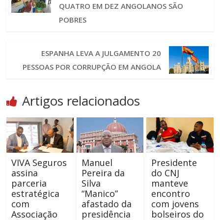
QUATRO EM DEZ ANGOLANOS SÃO
POBRES
ESPANHA LEVA A JULGAMENTO 20
PESSOAS POR CORRUPÇÃO EM ANGOLA
Artigos relacionados
VIVA Seguros
Manuel
Presidente
assina
Pereira da
do CNJ
parceria
Silva
manteve
estratégica
“Manico”
encontro
com
afastado da
com jovens
Associação
presidência
bolseiros do