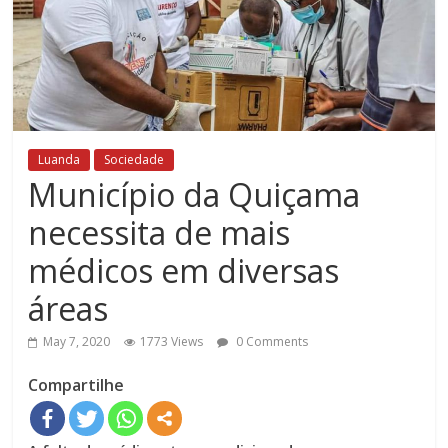
Luanda
Sociedade
Município da Quiçama
necessita de mais
médicos em diversas
áreas
May 7, 2020
1773 Views
0 Comments
Compartilhe