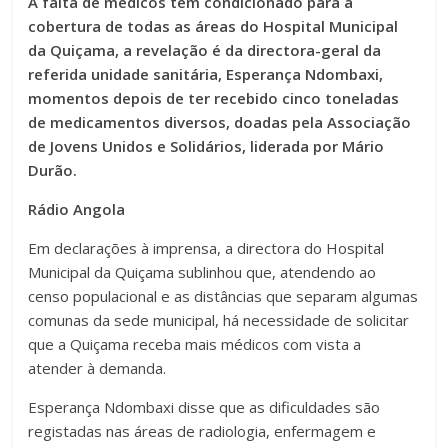
A falta de médicos tem condicionado para a
cobertura de todas as áreas do Hospital Municipal
da Quiçama, a revelação é da directora-geral da
referida unidade sanitária, Esperança Ndombaxi,
momentos depois de ter recebido cinco toneladas
de medicamentos diversos, doadas pela Associação
de Jovens Unidos e Solidários, liderada por Mário
Durão.
Rádio Angola
Em declarações à imprensa, a directora do Hospital
Municipal da Quiçama sublinhou que, atendendo ao
censo populacional e as distâncias que separam algumas
comunas da sede municipal, há necessidade de solicitar
que a Quiçama receba mais médicos com vista a
atender à demanda.
Esperança Ndombaxi disse que as dificuldades são
registadas nas áreas de radiologia, enfermagem e