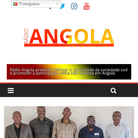
Portuguese