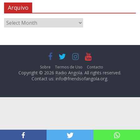
Arquivo
Sobre
Termos de Uso
Contacto
Copyright © 2026
Radio Angola
. All rights reserved.
Contact us:
info@friendsofangola.org
.