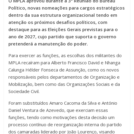
O MPLA aprovou durante a 3ª Reunião do Bureau
Político, novas nomeações para cargos estratégicos
dentro da sua estrutura organizacional tendo em
atenção os próximos desafios políticos, com
destaque para as Eleições Gerais previstas para o
ano de 2027, cujo partido que suporta o governo
pretenderá a manutenção do poder.
Para exercer as funções, as escolhas dos militantes do
MPLA recaíram para Alberto Francisco David e Nhanga
Calunga Hélder Fonseca de Assunção, como os novos
responsáveis pelos departamentos de Organização e
Mobilização, bem como das Organizações Sociais e da
Sociedade Civil.
Foram substituídos Amaro Cacoma da Silva e António
Daniel Ventura de Azevedo, que exerciam essas
funções, tendo como motivações desta decisão um
processo contínuo de reorganização interna do partido
dos camaradas liderado por João Lourenço, visando