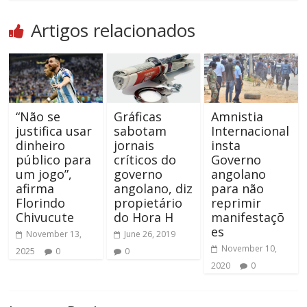
Artigos relacionados
“Não se
Gráficas
Amnistia
justifica usar
sabotam
Internacional
dinheiro
jornais
insta
público para
críticos do
Governo
um jogo”,
governo
angolano
afirma
angolano, diz
para não
Florindo
propietário
reprimir
Chivucute
do Hora H
manifestaçõ
es
November 13,
June 26, 2019
November 10,
2025
0
0
2020
0