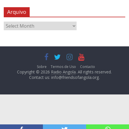
Arquivo
Sobre
Termos de Uso
Contacto
Copyright © 2026
Radio Angola
. All rights reserved.
Contact us:
info@friendsofangola.org
.