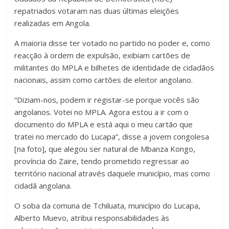
repatriados votaram nas duas últimas eleições
realizadas em Angola.
A maioria disse ter votado no partido no poder e, como
reacção à ordem de expulsão, exibiam cartões de
militantes do MPLA e bilhetes de identidade de cidadãos
nacionais, assim como cartões de eleitor angolano.
“Diziam-nos, podem ir registar-se porque vocês são
angolanos. Votei no MPLA. Agora estou a ir com o
documento do MPLA e está aqui o meu cartão que
tratei no mercado do Lucapa”, disse a jovem congolesa
[na foto], que alegou ser natural de Mbanza Kongo,
província do Zaire, tendo prometido regressar ao
território nacional através daquele município, mas como
cidadã angolana.
O soba da comuna de Tchiluata, município do Lucapa,
Alberto Muevo, atribui responsabilidades às