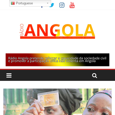
Portuguese