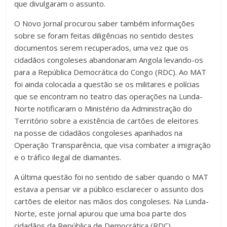
que divulgaram o assunto.
O Novo Jornal procurou saber também informações
sobre se foram feitas diligências no sentido destes
documentos serem recuperados, uma vez que os
cidadãos congoleses abandonaram Angola levando-os
para a República Democrática do Congo (RDC). Ao MAT
foi ainda colocada a questão se os militares e polícias
que se encontram no teatro das operações na Lunda-
Norte notificaram o Ministério da Administração do
Território sobre a existência de cartões de eleitores
na posse de cidadãos congoleses apanhados na
Operação Transparência, que visa combater a imigração
e o tráfico ilegal de diamantes.
A última questão foi no sentido de saber quando o MAT
estava a pensar vir a público esclarecer o assunto dos
cartões de eleitor nas mãos dos congoleses. Na Lunda-
Norte, este jornal apurou que uma boa parte dos
cidadãos da República de Democrática (RDC)