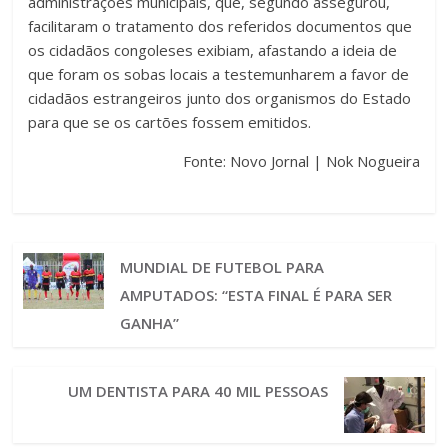
administrações municipais, que, segundo assegurou,
facilitaram o tratamento dos referidos documentos que
os cidadãos congoleses exibiam, afastando a ideia de
que foram os sobas locais a testemunharem a favor de
cidadãos estrangeiros junto dos organismos do Estado
para que se os cartões fossem emitidos.
Fonte: Novo Jornal | Nok Nogueira
MUNDIAL DE FUTEBOL PARA
AMPUTADOS: “ESTA FINAL É PARA SER
GANHA”
UM DENTISTA PARA 40 MIL PESSOAS