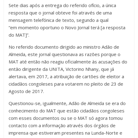
Sete dias após a entrega do referido ofício, a única
resposta que o jornal obteve foi através de uma
mensagem telefónica de texto, segundo a qual
“em momento oportuno o Novo Jornal terá [a resposta
do MAT]”.
No referido documento dirigido ao ministro Adão de
Almeida, este jornal questionava as razões porque o
MAT até então não reagiu oficialmente às acusações do
então dirigente da UNITA, Victorino Nhany, que já
alertava, em 2017, a atribuição de cartões de eleitor a
cidadãos congoleses para votarem no pleito de 23 de
Agosto de 2017.
Questionou-se, igualmente, Adão de Almeida se era do
conhecimento do MAT que estão cidadãos congoleses
com esses documentos ou se o MAT só agora tomou
contacto com a informação através dos órgãos de
imprensa que estiveram presentes na Lunda-Norte e